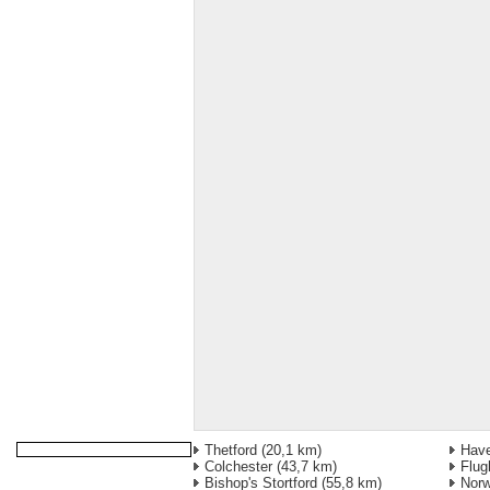
Thetford
(20,1 km)
Have
Colchester
(43,7 km)
Flug
Bishop's Stortford
(55,8 km)
Norw