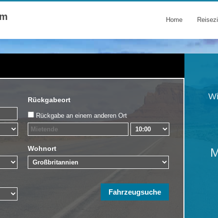
om
Home
Reisezi
Wi
Rückgabeort
Rückgabe an einem anderen Ort
Wohnort
M