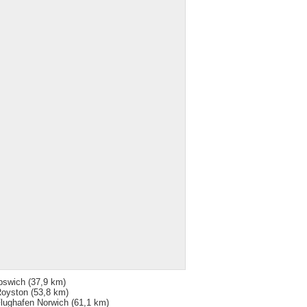
pswich
(37,9 km)
oyston
(53,8 km)
lughafen Norwich
(61,1 km)