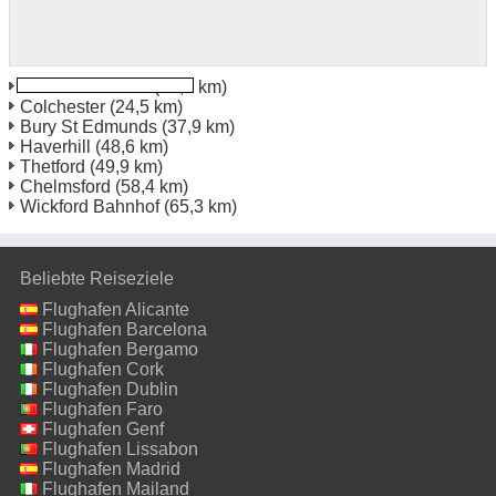
Harwich Intl Port
(14,1 km)
Colchester
(24,5 km)
Bury St Edmunds
(37,9 km)
Haverhill
(48,6 km)
Thetford
(49,9 km)
Chelmsford
(58,4 km)
Wickford Bahnhof
(65,3 km)
Beliebte Reiseziele
Flughafen Alicante
Flughafen Barcelona
Flughafen Bergamo
Flughafen Cork
Flughafen Dublin
Flughafen Faro
Flughafen Genf
Flughafen Lissabon
Flughafen Madrid
Flughafen Mailand