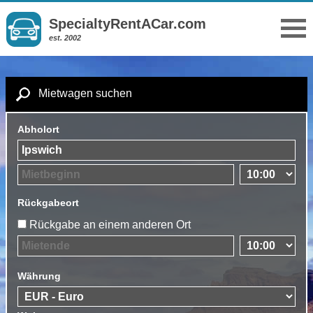
SpecialtyRentACar.com
est. 2002
Mietwagen suchen
Abholort
Rückgabeort
Rückgabe an einem anderen Ort
Währung