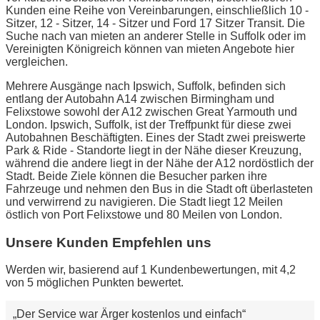
Kunden eine Reihe von Vereinbarungen, einschließlich 10 -
Sitzer, 12 - Sitzer, 14 - Sitzer und Ford 17 Sitzer Transit. Die
Suche nach van mieten an anderer Stelle in Suffolk oder im
Vereinigten Königreich können van mieten Angebote hier
vergleichen.
Mehrere Ausgänge nach Ipswich, Suffolk, befinden sich
entlang der Autobahn A14 zwischen Birmingham und
Felixstowe sowohl der A12 zwischen Great Yarmouth und
London. Ipswich, Suffolk, ist der Treffpunkt für diese zwei
Autobahnen Beschäftigten. Eines der Stadt zwei preiswerte
Park & Ride - Standorte liegt in der Nähe dieser Kreuzung,
während die andere liegt in der Nähe der A12 nordöstlich der
Stadt. Beide Ziele können die Besucher parken ihre
Fahrzeuge und nehmen den Bus in die Stadt oft überlasteten
und verwirrend zu navigieren. Die Stadt liegt 12 Meilen
östlich von Port Felixstowe und 80 Meilen von London.
Unsere Kunden Empfehlen uns
Werden wir, basierend auf 1 Kundenbewertungen, mit 4,2
von 5 möglichen Punkten bewertet.
Der Service war Ärger kostenlos und einfach