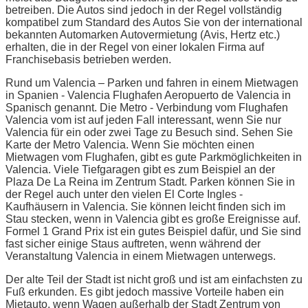
betreiben. Die Autos sind jedoch in der Regel vollständig
kompatibel zum Standard des Autos Sie von der international
bekannten Automarken Autovermietung (Avis, Hertz etc.)
erhalten, die in der Regel von einer lokalen Firma auf
Franchisebasis betrieben werden.
Rund um Valencia – Parken und fahren in einem Mietwagen
in Spanien - Valencia Flughafen Aeropuerto de Valencia in
Spanisch genannt. Die Metro - Verbindung vom Flughafen
Valencia vom ist auf jeden Fall interessant, wenn Sie nur
Valencia für ein oder zwei Tage zu Besuch sind. Sehen Sie
Karte der Metro Valencia. Wenn Sie möchten einen
Mietwagen vom Flughafen, gibt es gute Parkmöglichkeiten in
Valencia. Viele Tiefgaragen gibt es zum Beispiel an der
Plaza De La Reina im Zentrum Stadt. Parken können Sie in
der Regel auch unter den vielen El Corte Ingles -
Kaufhäusern in Valencia. Sie können leicht finden sich im
Stau stecken, wenn in Valencia gibt es große Ereignisse auf.
Formel 1 Grand Prix ist ein gutes Beispiel dafür, und Sie sind
fast sicher einige Staus auftreten, wenn während der
Veranstaltung Valencia in einem Mietwagen unterwegs.
Der alte Teil der Stadt ist nicht groß und ist am einfachsten zu
Fuß erkunden. Es gibt jedoch massive Vorteile haben ein
Mietauto, wenn Wagen außerhalb der Stadt Zentrum von