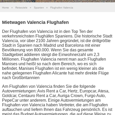
Home
»
Reiseziele
»
Spanien
»
Flughafen Valencia
Mietwagen Valencia Flughafen
Der Flughafen von Valencia ist in den Top Ten der
verkehrsreichsten Flughäfen Spaniens. Die historische Stadt
Valencia, vor über 2100 Jahren gegründet, ist die drittgrößte
Stadt in Spanien nach Madrid und Barcelona mit einer
Bevölkerung von 800.000. Wenn Sie das gesamte
Stadtgebiet addieren steigt die Einwohnerzahl um 2,3
Millionen. Flughafen Valencia nennt man auch Flughafen
Manises und heißt so nach dem Bereich, wo es sich
befindet. Manises Flughafen ist ein wenig kleiner als die
nahe gelegenen Flughafen Alicante hat mehr direkte Flüge
nach Großbritannien
Am Flughafen von Valencia finden Sie die folgende
Autovermietungen: Avis Rent a Car, Hertz, Europcar, Atesa,
Goldcar, Centauro Rent a Car, Auriga Crown, Furgo Auto,
PepeCar unter anderem. Einige Autovermietungen am
Flughafen von Valencia haben Vertreter, die am Flughafen
auftauchen und liefern Ihnen das Fahrzeug persönlich. Es ist
meist das Budget Autovermietungen, die auf diese Weise zu