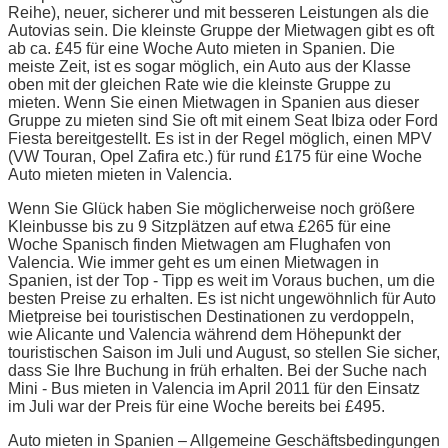
Reihe), neuer, sicherer und mit besseren Leistungen als die
Autovias sein. Die kleinste Gruppe der Mietwagen gibt es oft
ab ca. £45 für eine Woche Auto mieten in Spanien. Die
meiste Zeit, ist es sogar möglich, ein Auto aus der Klasse
oben mit der gleichen Rate wie die kleinste Gruppe zu
mieten. Wenn Sie einen Mietwagen in Spanien aus dieser
Gruppe zu mieten sind Sie oft mit einem Seat Ibiza oder Ford
Fiesta bereitgestellt. Es ist in der Regel möglich, einen MPV
(VW Touran, Opel Zafira etc.) für rund £175 für eine Woche
Auto mieten mieten in Valencia.
Wenn Sie Glück haben Sie möglicherweise noch größere
Kleinbusse bis zu 9 Sitzplätzen auf etwa £265 für eine
Woche Spanisch finden Mietwagen am Flughafen von
Valencia. Wie immer geht es um einen Mietwagen in
Spanien, ist der Top - Tipp es weit im Voraus buchen, um die
besten Preise zu erhalten. Es ist nicht ungewöhnlich für Auto
Mietpreise bei touristischen Destinationen zu verdoppeln,
wie Alicante und Valencia während dem Höhepunkt der
touristischen Saison im Juli und August, so stellen Sie sicher,
dass Sie Ihre Buchung in früh erhalten. Bei der Suche nach
Mini - Bus mieten in Valencia im April 2011 für den Einsatz
im Juli war der Preis für eine Woche bereits bei £495.
Auto mieten in Spanien – Allgemeine Geschäftsbedingungen