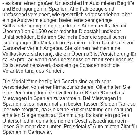
- es kann einen großen Unterschied im Auto mieten Begriffe
und Bedingungen in Spanien. Alle Fahrzeuge sind
umfassend versichert, wie gesetzlich vorgeschrieben, aber
einige Autovermietungen bieten eine sehr geringe
Selbstbeteiligung, einige gar keine. Andere enthalten ein
Übermaß an € 1500 oder mehr für Diebstahl und/oder
Unfallschäden. Erfahren Sie mehr über die spezifischen
Bedingungen Ihr Mietauto in Spanien in den Tarifdetails von
Cartrawler Verleih Angebot. Sie können nehmen eine
Vollkaskoversicherung, die ein Übermaß ist Versicherung für
ca. £5 pro Tag wenn das überschüssige zitiert sehr hoch ist.
Es ist erwähnenswert, dass einige Schäden noch die
Verantwortung des Kunden.
Die Modalitäten bezüglich Benzin sind auch sehr
verschieden von einer Firma zur anderen. Oft erhalten Sie
eine Rechnung für einen vollen Tank Benzin/Diesel als
Mietwagen in Spanien zu sammeln. Bei Mietwagen in
Spanien ist es manchmal am besten lassen Sie den Tank so
leer wie möglich, da Sie keine Rückerstattung der Zahlung
erhalten Sie gemacht auf Sammlung. Es kann ein großen
Unterschied in den allgemeinen Geschäftsbedingungen –
lesen Sie mehr dazu unter "Preisdetails" Auto mieten Zitat für
Spanien in Cartrawler.