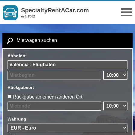
SpecialtyRentACar.com
est. 2002
Mietwagen suchen
Abholort
Rückgabeort
Rückgabe an einem anderen Ort
Währung