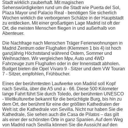
Stadt wirklich zauberhaft. Mit magischen
Sehenswürdigkeiten rund um die Stadt wie Puerta del Sol,
Plaza Mayor und Palacio Real - benötigen Sie sicherlich
Wochen wirklich die verborgenen Schätze in der Hauptstadt
zu entdecken. Mit einer großartigen Lage Madrid ist oft der
Ort, die meisten Menschen fliegen in und außerhalb von
Abenteuer.
Die Nachfrage nach Menschen Träger Ferienwohnungen in
Madrid Zentrum oder Flughafen (Klemmen 1 bis 4) ist hoch
ganzjährig Höchststand während Ostern, Sommer und
Weihnachten. Wir vergleichen Mpv, Auto und 4WD
Fahrzeuge zum Flughafen oder in der Innenstadt abholen.
Budget bieten die Opel Vivaro 9 - Sitzer und dem VW Touran
7 - Sitzer, empfohlen, Frühbucher.
Eines der berühmtesten Laufwerke von Madrid soll Kopf
nach Sevilla, über die A5 und a - 66. Diese 500 Kilometer
lange Fahrt führt Sie durch Toledo, der berühmten UNESCO
- Weltkulturerbe bekannt für die berüchtigte Burg, bis hin zu
dem Ort, der berühmt für eine der größten Kathedralen der
Welt ist: die Kathedrale von Sevilla. Nicht nur haben Sie die
Kathedrale, Sie sehen auch die Casa de Pilatos – das gilt
als einer der schönsten Orte in ganz Spanien. Auf dem Weg
von Madrid nach Sevilla können Sie die Aussicht auf den