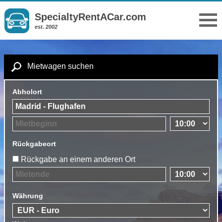
SpecialtyRentACar.com
est. 2002
Mietwagen suchen
Abholort
Rückgabeort
Rückgabe an einem anderen Ort
Währung