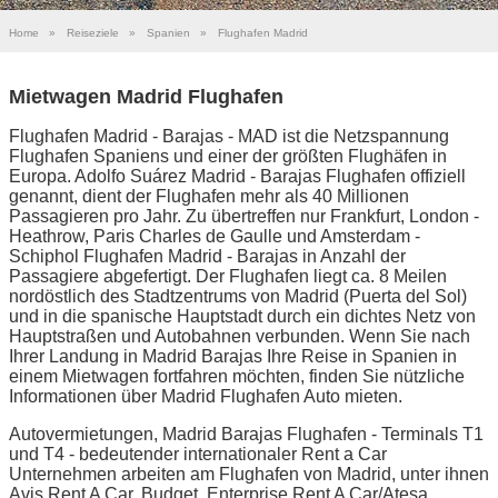
Home
»
Reiseziele
»
Spanien
»
Flughafen Madrid
Mietwagen Madrid Flughafen
Flughafen Madrid - Barajas - MAD ist die Netzspannung
Flughafen Spaniens und einer der größten Flughäfen in
Europa. Adolfo Suárez Madrid - Barajas Flughafen offiziell
genannt, dient der Flughafen mehr als 40 Millionen
Passagieren pro Jahr. Zu übertreffen nur Frankfurt, London -
Heathrow, Paris Charles de Gaulle und Amsterdam -
Schiphol Flughafen Madrid - Barajas in Anzahl der
Passagiere abgefertigt. Der Flughafen liegt ca. 8 Meilen
nordöstlich des Stadtzentrums von Madrid (Puerta del Sol)
und in die spanische Hauptstadt durch ein dichtes Netz von
Hauptstraßen und Autobahnen verbunden. Wenn Sie nach
Ihrer Landung in Madrid Barajas Ihre Reise in Spanien in
einem Mietwagen fortfahren möchten, finden Sie nützliche
Informationen über Madrid Flughafen Auto mieten.
Autovermietungen, Madrid Barajas Flughafen - Terminals T1
und T4 - bedeutender internationaler Rent a Car
Unternehmen arbeiten am Flughafen von Madrid, unter ihnen
Avis Rent A Car, Budget, Enterprise Rent A Car/Atesa,