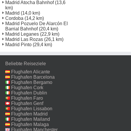
Madrid Atocha Bahnhof
(13,6
km)
Madrid
(14,0 km)
Cordoba
(14,2 km)
Madrid Pozuelo De Alarcón El
Barrial Bahnhof
(20,4 km)
Madrid Leganes
(22,9 km)
Madrid Las Rozas
(26,1 km)
Madrid Pinto
(29,4 km)
Beliebte Reiseziele
Flughafen Alicante
Flughafen Barcelona
Flughafen Bergamo
Flughafen Cork
Flughafen Dublin
Flughafen Faro
Flughafen Genf
Flughafen Lissabon
Flughafen Madrid
Flughafen Mailand
Malpensa
Flughafen Malaga
Flughafen Manchester