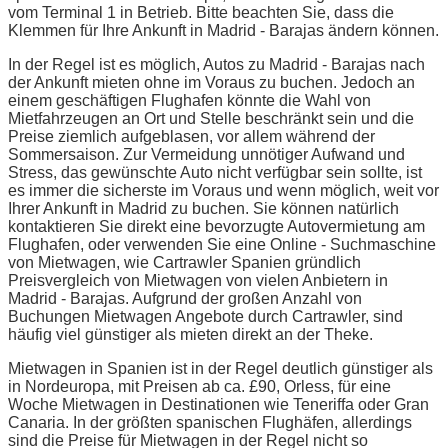
vom Terminal 1 in Betrieb. Bitte beachten Sie, dass die
Klemmen für Ihre Ankunft in Madrid - Barajas ändern können.
In der Regel ist es möglich, Autos zu Madrid - Barajas nach
der Ankunft mieten ohne im Voraus zu buchen. Jedoch an
einem geschäftigen Flughafen könnte die Wahl von
Mietfahrzeugen an Ort und Stelle beschränkt sein und die
Preise ziemlich aufgeblasen, vor allem während der
Sommersaison. Zur Vermeidung unnötiger Aufwand und
Stress, das gewünschte Auto nicht verfügbar sein sollte, ist
es immer die sicherste im Voraus und wenn möglich, weit vor
Ihrer Ankunft in Madrid zu buchen. Sie können natürlich
kontaktieren Sie direkt eine bevorzugte Autovermietung am
Flughafen, oder verwenden Sie eine Online - Suchmaschine
von Mietwagen, wie Cartrawler Spanien gründlich
Preisvergleich von Mietwagen von vielen Anbietern in
Madrid - Barajas. Aufgrund der großen Anzahl von
Buchungen Mietwagen Angebote durch Cartrawler, sind
häufig viel günstiger als mieten direkt an der Theke.
Mietwagen in Spanien ist in der Regel deutlich günstiger als
in Nordeuropa, mit Preisen ab ca. £90, Orless, für eine
Woche Mietwagen in Destinationen wie Teneriffa oder Gran
Canaria. In der größten spanischen Flughäfen, allerdings
sind die Preise für Mietwagen in der Regel nicht so