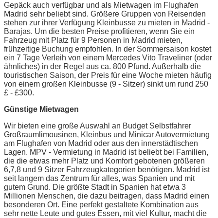
Gepäck auch verfügbar und als Mietwagen im Flughafen
Madrid sehr beliebt sind. Größere Gruppen von Reisenden
stehen zur ihrer Verfügung Kleinbusse zu mieten in Madrid -
Barajas. Um die besten Preise profitieren, wenn Sie ein
Fahrzeug mit Platz für 9 Personen in Madrid mieten,
frühzeitige Buchung empfohlen. In der Sommersaison kostet
ein 7 Tage Verleih von einem Mercedes Vito Traveliner (oder
ähnliches) in der Regel aus ca. 800 Pfund. Außerhalb die
touristischen Saison, der Preis für eine Woche mieten häufig
von einem großen Kleinbusse (9 - Sitzer) sinkt um rund 250
£ - £300.
Günstige Mietwagen
Wir bieten eine große Auswahl an Budget Selbstfahrer
Großraumlimousinen, Kleinbus und Minicar Autovermietung
am Flughafen von Madrid oder aus den innerstädtischen
Lagen. MPV - Vermietung in Madrid ist beliebt bei Familien,
die die etwas mehr Platz und Komfort gebotenen größeren
6,7,8 und 9 Sitzer Fahrzeugkategorien benötigen. Madrid ist
seit langem das Zentrum für alles, was Spanien und mit
gutem Grund. Die größte Stadt in Spanien hat etwa 3
Millionen Menschen, die dazu beitragen, dass Madrid einen
besonderen Ort. Eine perfekt gestaltete Kombination aus
sehr nette Leute und gutes Essen, mit viel Kultur, macht die