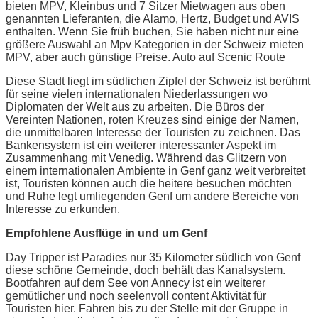
bieten MPV, Kleinbus und 7 Sitzer Mietwagen aus oben
genannten Lieferanten, die Alamo, Hertz, Budget und AVIS
enthalten. Wenn Sie früh buchen, Sie haben nicht nur eine
größere Auswahl an Mpv Kategorien in der Schweiz mieten
MPV, aber auch günstige Preise. Auto auf Scenic Route
Diese Stadt liegt im südlichen Zipfel der Schweiz ist berühmt
für seine vielen internationalen Niederlassungen wo
Diplomaten der Welt aus zu arbeiten. Die Büros der
Vereinten Nationen, roten Kreuzes sind einige der Namen,
die unmittelbaren Interesse der Touristen zu zeichnen. Das
Bankensystem ist ein weiterer interessanter Aspekt im
Zusammenhang mit Venedig. Während das Glitzern von
einem internationalen Ambiente in Genf ganz weit verbreitet
ist, Touristen können auch die heitere besuchen möchten
und Ruhe legt umliegenden Genf um andere Bereiche von
Interesse zu erkunden.
Empfohlene Ausflüge in und um Genf
Day Tripper ist Paradies nur 35 Kilometer südlich von Genf
diese schöne Gemeinde, doch behält das Kanalsystem.
Bootfahren auf dem See von Annecy ist ein weiterer
gemütlicher und noch seelenvoll content Aktivität für
Touristen hier. Fahren bis zu der Stelle mit der Gruppe in