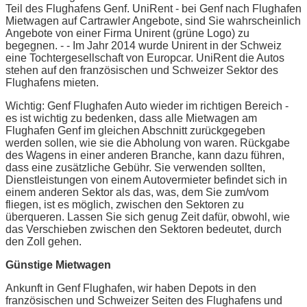
Teil des Flughafens Genf. UniRent - bei Genf nach Flughafen
Mietwagen auf Cartrawler Angebote, sind Sie wahrscheinlich
Angebote von einer Firma Unirent (grüne Logo) zu
begegnen. - - Im Jahr 2014 wurde Unirent in der Schweiz
eine Tochtergesellschaft von Europcar. UniRent die Autos
stehen auf den französischen und Schweizer Sektor des
Flughafens mieten.
Wichtig: Genf Flughafen Auto wieder im richtigen Bereich -
es ist wichtig zu bedenken, dass alle Mietwagen am
Flughafen Genf im gleichen Abschnitt zurückgegeben
werden sollen, wie sie die Abholung von waren. Rückgabe
des Wagens in einer anderen Branche, kann dazu führen,
dass eine zusätzliche Gebühr. Sie verwenden sollten,
Dienstleistungen von einem Autovermieter befindet sich in
einem anderen Sektor als das, was, dem Sie zum/vom
fliegen, ist es möglich, zwischen den Sektoren zu
überqueren. Lassen Sie sich genug Zeit dafür, obwohl, wie
das Verschieben zwischen den Sektoren bedeutet, durch
den Zoll gehen.
Günstige Mietwagen
Ankunft in Genf Flughafen, wir haben Depots in den
französischen und Schweizer Seiten des Flughafens und