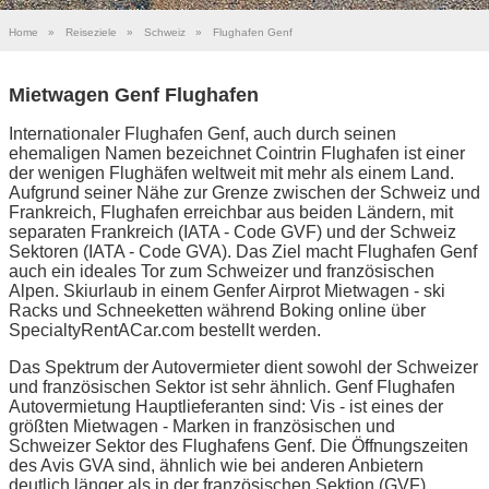
Home
»
Reiseziele
»
Schweiz
»
Flughafen Genf
Mietwagen Genf Flughafen
Internationaler Flughafen Genf, auch durch seinen
ehemaligen Namen bezeichnet Cointrin Flughafen ist einer
der wenigen Flughäfen weltweit mit mehr als einem Land.
Aufgrund seiner Nähe zur Grenze zwischen der Schweiz und
Frankreich, Flughafen erreichbar aus beiden Ländern, mit
separaten Frankreich (IATA - Code GVF) und der Schweiz
Sektoren (IATA - Code GVA). Das Ziel macht Flughafen Genf
auch ein ideales Tor zum Schweizer und französischen
Alpen. Skiurlaub in einem Genfer Airprot Mietwagen - ski
Racks und Schneeketten während Boking online über
SpecialtyRentACar.com bestellt werden.
Das Spektrum der Autovermieter dient sowohl der Schweizer
und französischen Sektor ist sehr ähnlich. Genf Flughafen
Autovermietung Hauptlieferanten sind: Vis - ist eines der
größten Mietwagen - Marken in französischen und
Schweizer Sektor des Flughafens Genf. Die Öffnungszeiten
des Avis GVA sind, ähnlich wie bei anderen Anbietern
deutlich länger als in der französischen Sektion (GVF).