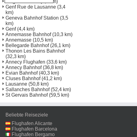
Flughafen Genf
(0,3 km)
Genf Rue de Lausanne
(3,4
km)
Geneva Bahnhof Station
(3,5
km)
Genf
(4,4 km)
Annemasse Bahnhof
(10,3 km)
Annemasse
(10,5 km)
Bellegarde Bahnhof
(26,1 km)
Thonon Les Bains Bahnhof
(32,3 km)
Annecy Flughafen
(33,6 km)
Annecy Bahnhof
(36,8 km)
Evian Bahnhof
(40,3 km)
Cluses Bahnhof
(41,2 km)
Lausanne
(50,8 km)
Sallanches Bahnhof
(52,4 km)
St Gervais Bahnhof
(59,5 km)
Beliebte Reiseziele
Flughafen Alicante
Flughafen Barcelona
Flughafen Bergamo