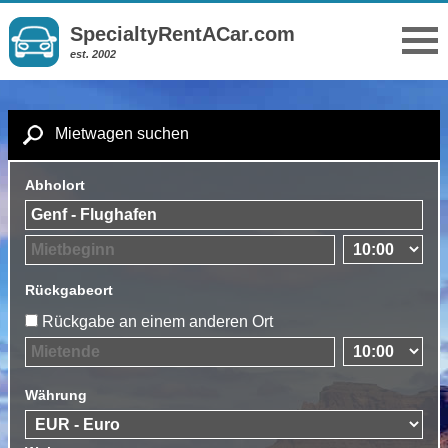
SpecialtyRentACar.com
est. 2002
Mietwagen suchen
Abholort
Rückgabeort
Rückgabe an einem anderen Ort
Währung