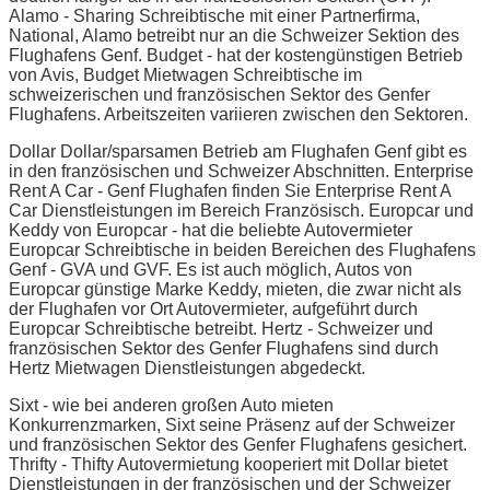
Alamo - Sharing Schreibtische mit einer Partnerfirma,
National, Alamo betreibt nur an die Schweizer Sektion des
Flughafens Genf. Budget - hat der kostengünstigen Betrieb
von Avis, Budget Mietwagen Schreibtische im
schweizerischen und französischen Sektor des Genfer
Flughafens. Arbeitszeiten variieren zwischen den Sektoren.
Dollar Dollar/sparsamen Betrieb am Flughafen Genf gibt es
in den französischen und Schweizer Abschnitten. Enterprise
Rent A Car - Genf Flughafen finden Sie Enterprise Rent A
Car Dienstleistungen im Bereich Französisch. Europcar und
Keddy von Europcar - hat die beliebte Autovermieter
Europcar Schreibtische in beiden Bereichen des Flughafens
Genf - GVA und GVF. Es ist auch möglich, Autos von
Europcar günstige Marke Keddy, mieten, die zwar nicht als
der Flughafen vor Ort Autovermieter, aufgeführt durch
Europcar Schreibtische betreibt. Hertz - Schweizer und
französischen Sektor des Genfer Flughafens sind durch
Hertz Mietwagen Dienstleistungen abgedeckt.
Sixt - wie bei anderen großen Auto mieten
Konkurrenzmarken, Sixt seine Präsenz auf der Schweizer
und französischen Sektor des Genfer Flughafens gesichert.
Thrifty - Thifty Autovermietung kooperiert mit Dollar bietet
Dienstleistungen in der französischen und der Schweizer