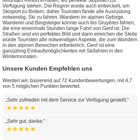
Mountain Resort erhalten, wo perfekte Skipisten zur
Verfügung stehen. Die Region wurde auch entwickelt, um
Skisport zu fördern, daher Touristen fände alle Ausrüstung
notwendig, Ski zu fahren. Wandern im alpinen Gebirge.
Wanderer und Bergsteiger könnte auch bis Gruyères fahren,
die eine eineinhalb Stunden lange Fahrt von Genf ist. Die
Straßen sind ein perfektes Bild und dann erreichen die Stelle
würde Touristen alle notwendigen Aspekte, die zum Wandern
in den alpinen Bereichen erforderlich. Genf ist eine
ganzjährig Einkaufsmöglichkeiten mit Skifahren in den
Wintermonaten.
Unsere Kunden Empfehlen uns
Werden wir, basierend auf 72 Kundenbewertungen, mit 4,7
von 5 möglichen Punkten bewertet.
Sehr zufrieden mit dem Service zur Verfügung gestellt.
Sehr gut, danke.