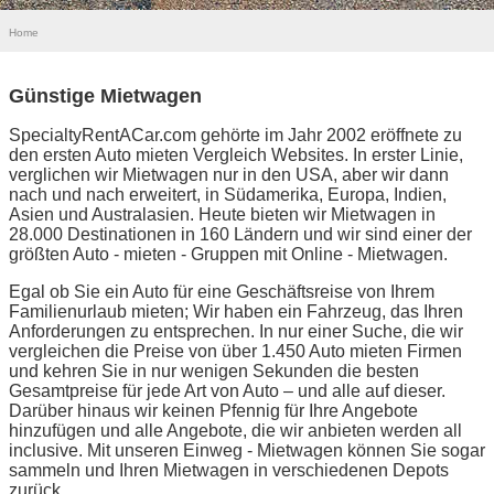
Home
Günstige Mietwagen
SpecialtyRentACar.com gehörte im Jahr 2002 eröffnete zu
den ersten Auto mieten Vergleich Websites. In erster Linie,
verglichen wir Mietwagen nur in den USA, aber wir dann
nach und nach erweitert, in Südamerika, Europa, Indien,
Asien und Australasien. Heute bieten wir Mietwagen in
28.000 Destinationen in 160 Ländern und wir sind einer der
größten Auto - mieten - Gruppen mit Online - Mietwagen.
Egal ob Sie ein Auto für eine Geschäftsreise von Ihrem
Familienurlaub mieten; Wir haben ein Fahrzeug, das Ihren
Anforderungen zu entsprechen. In nur einer Suche, die wir
vergleichen die Preise von über 1.450 Auto mieten Firmen
und kehren Sie in nur wenigen Sekunden die besten
Gesamtpreise für jede Art von Auto – und alle auf dieser.
Darüber hinaus wir keinen Pfennig für Ihre Angebote
hinzufügen und alle Angebote, die wir anbieten werden all
inclusive. Mit unseren Einweg - Mietwagen können Sie sogar
sammeln und Ihren Mietwagen in verschiedenen Depots
zurück.