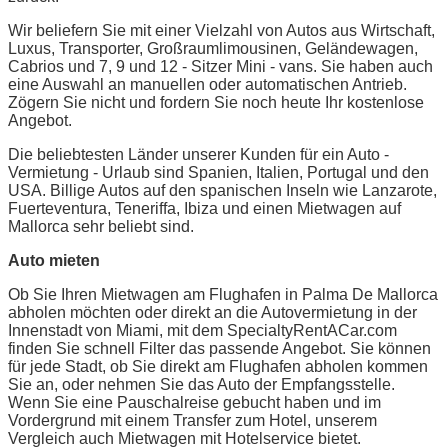
Wir beliefern Sie mit einer Vielzahl von Autos aus Wirtschaft,
Luxus, Transporter, Großraumlimousinen, Geländewagen,
Cabrios und 7, 9 und 12 - Sitzer Mini - vans. Sie haben auch
eine Auswahl an manuellen oder automatischen Antrieb.
Zögern Sie nicht und fordern Sie noch heute Ihr kostenlose
Angebot.
Die beliebtesten Länder unserer Kunden für ein Auto -
Vermietung - Urlaub sind Spanien, Italien, Portugal und den
USA. Billige Autos auf den spanischen Inseln wie Lanzarote,
Fuerteventura, Teneriffa, Ibiza und einen Mietwagen auf
Mallorca sehr beliebt sind.
Auto mieten
Ob Sie Ihren Mietwagen am Flughafen in Palma De Mallorca
abholen möchten oder direkt an die Autovermietung in der
Innenstadt von Miami, mit dem SpecialtyRentACar.com
finden Sie schnell Filter das passende Angebot. Sie können
für jede Stadt, ob Sie direkt am Flughafen abholen kommen
Sie an, oder nehmen Sie das Auto der Empfangsstelle.
Wenn Sie eine Pauschalreise gebucht haben und im
Vordergrund mit einem Transfer zum Hotel, unserem
Vergleich auch Mietwagen mit Hotelservice bietet.