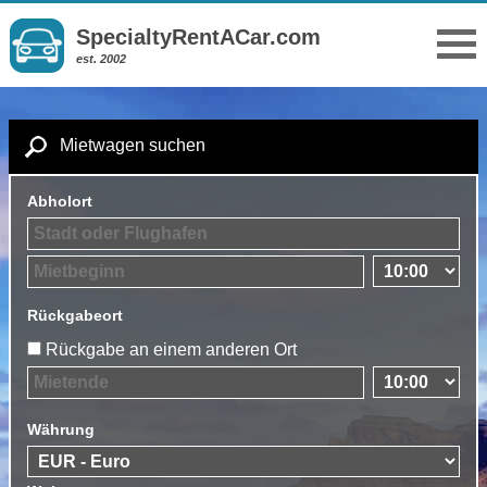
SpecialtyRentACar.com
est. 2002
Mietwagen suchen
Abholort
Rückgabeort
Rückgabe an einem anderen Ort
Währung