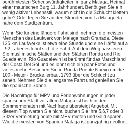
berühmtesten Sehenswürdigkeiten in ganz Malaga, Heimat
einer maurischen Burg 11. Jahrhundert. Benötigen Sie ein
wenig aktiver Lebensstil, warum nicht in die Schlucht klettern
gehe? Oder legen Sie an den Stränden von La Malagueta
nahe dem Stadtzentrum.
Wenn Sie für eine längere Fahrt sind, nehmen die meisten
Menschen das Laufwerk von Malaga nach Granada. Diese
125 km Laufwerke ist etwa eine Stunde und eine Hälfte auf a
- 92 - aber es lohnt sich die Fahrt. Auf dem Weg passieren
Sie muslimische Stätten und den Städten Ronda und Rio
Guadalevin. Rio Guadalevin ist berühmt für das Marschland
der Costa Del Sol und es lohnt sich ein paar Fotos und
vieles mehr. Besuchen Sie in Ronda Puente Nuevo um die
100 - Meter - Brücke, erbaut 1793 über die Schlucht zu
sehen. Nehmen Sie die langsame Fahrt und genießen Sie
die spanische Sonne.
Die Nachfrage für MPV und Ferienwohnungen in jeder
spanischen Stadt vor allem Malaga ist hoch in den
Sommermonaten mit Nachfrage übersteigt Angebot. Mit
diesem Tipp warten Sie nicht, buchen Sie Ihre 5,6,7 oder 8
Sitzer Vermietung heute mit MPV mieten und Geld sparen.
Wie die meisten von Spanien Malaga ist ganzjährig geöffnet.