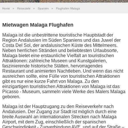
Home
»
Reiseziele
»
Spanien
»
Flughafen Malaga
Mietwagen Malaga Flughafen
Malaga ist die unbestrittene touristische Hauptstadt der
Region Andalusien im Süden Spaniens und das Juwel der
Costa Del Sol, der andalusischen Küste des Mittelmeers.
Neben herrlichen Stränden und beliebtesten Urlaubsorte,
Malaga bietet eine erstaunliche Vielfalt an touristischen
Attraktionen: zahlreiche Museen und Kunstgalerien,
faszinierende historische Stätten, hervorragendes
Restaurant und animierten Nachtleben. Und wenn das nicht
ausreichen sollte, eine Fülle von touristischen Attraktionen
gibt es nur eine kurze Fahrt von Malaga. Zu den
einzigartigen touristischen Attraktionen von Malaga ist das
Picasso - Museum, sammeln viele Werke des Malers Malaga
geboren.
Malaga ist der Hauptzugang zu den Reiseverkehr nach
Andalusien. Der Zugang zur Stadt ist möglich durch eine
breite Auswahl an internationalen Strecken nach Malaga
Airport, mit dem Zug, einschließlich der spanischen
Geschwindigkeit - Zugverbindung AVE, und auf der Straße –