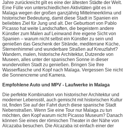
Jahre zurückreicht gilt es eine der ältesten Städte der Welt.
Eine Fülle von unterschiedlichen Aktivitäten gibt es in
Malaga wegen der großen ganzjährig Mittelmeerklima und
historischer Bedeutung, damit diese Stadt in Spanien ein
beliebtes Ziel für Jung und alt. Der Geburtsort von Pablo
Picasso hat weite Landschaften, die begeistern andere
Künstler zum Malen auf Leinwand ihre eigene Sicht von
Spanien – warum nicht selbst ein Künstler zu sein und
genießen das Geschenk der Strände, mediterrane Küche,
Sternenhimmel und wunderbare Straßen auf Kreuzfahrt?
Wandern, malen, historische Architektur, Dutzende von
Museen, alles unter der spanischen Sonne in dieser
wundervollen Stadt zu genießen. Bringen Sie Ihre
Wasserflasche und Kopf nach Malaga. Vergessen Sie nicht
die Sonnencreme und Kamera.
Empfohlene Auto und MPV - Laufwerke in Malaga
Die perfekte Kombination von historischer Architektur und
moderner Lebensstil, auch gemischt mit historischen Kultur
ist, finden Sie auf der Fahrt durch diese spanische Stadt
Nebenstraßen. Wenn Sie eine Tour nur Malaga zu tun
möchten, den Kopf warum nicht Picasso Museum? Danach
können Sie eines der römischen Theater in der Nähe von
Alcazaba besuchen. Die Alcazaba ist einfach einer der