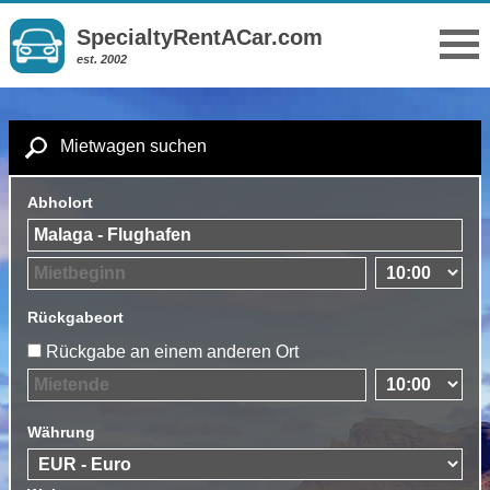
SpecialtyRentACar.com
est. 2002
Mietwagen suchen
Abholort
Rückgabeort
Rückgabe an einem anderen Ort
Währung