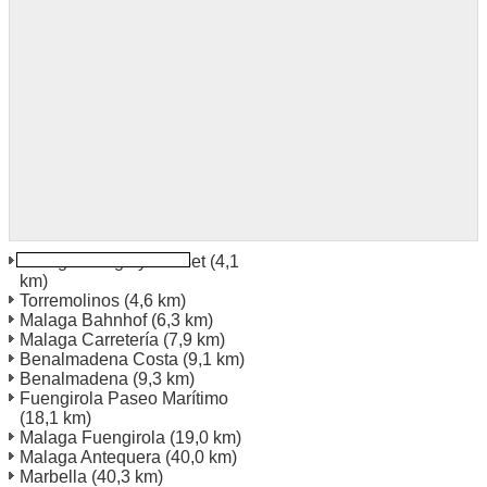
Malaga Ortega y Gasset
(4,1
km)
Torremolinos
(4,6 km)
Malaga Bahnhof
(6,3 km)
Malaga Carretería
(7,9 km)
Benalmadena Costa
(9,1 km)
Benalmadena
(9,3 km)
Fuengirola Paseo Marítimo
(18,1 km)
Malaga Fuengirola
(19,0 km)
Malaga Antequera
(40,0 km)
Marbella
(40,3 km)