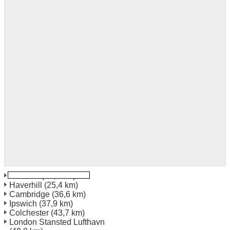
Thetford
(20,1 km)
Haverhill
(25,4 km)
Cambridge
(36,6 km)
Ipswich
(37,9 km)
Colchester
(43,7 km)
London Stansted Lufthavn