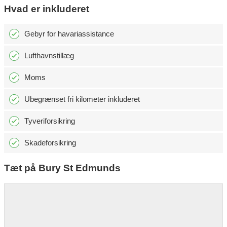
Hvad er inkluderet
Gebyr for havariassistance
Lufthavnstillæg
Moms
Ubegrænset fri kilometer inkluderet
Tyveriforsikring
Skadeforsikring
Tæt på Bury St Edmunds