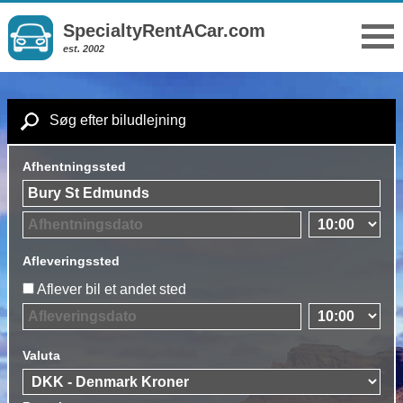
SpecialtyRentACar.com
est. 2002
Søg efter biludlejning
Afhentningssted
Afleveringssted
Aflever bil et andet sted
Valuta