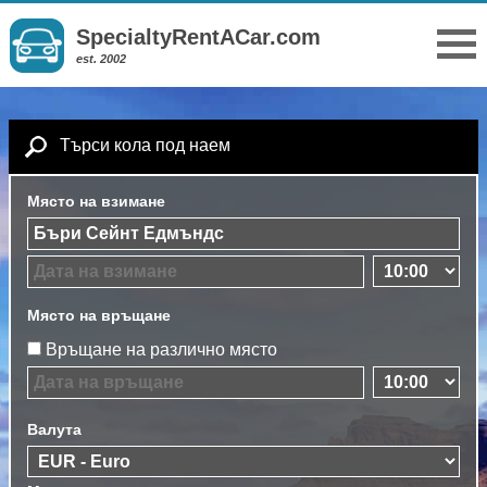
SpecialtyRentACar.com
est. 2002
Търси кола под наем
Място на взимане
Място на връщане
Връщане на различно място
Валута