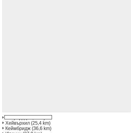
Тетфорд
(20,1 km)
Хейвърхил
(25,4 km)
Кеймбридж
(36,6 km)