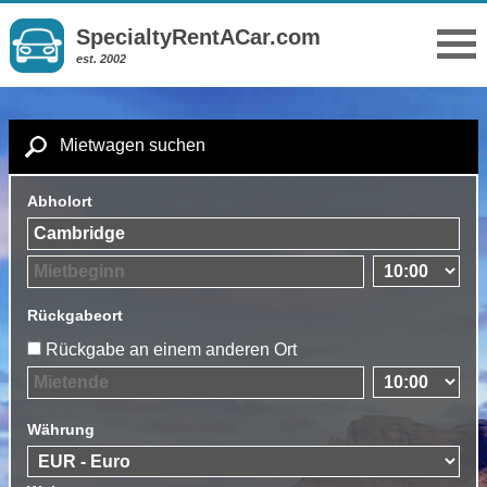
SpecialtyRentACar.com
est. 2002
Mietwagen suchen
Abholort
Rückgabeort
Rückgabe an einem anderen Ort
Währung