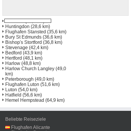
Haverhill
(23,1 km)
Huntingdon
(28,6 km)
Flughafen Stansted
(35,6 km)
Bury St Edmunds
(36,6 km)
Bishop's Stortford
(36,8 km)
Stevenage
(42,4 km)
Bedford
(43,9 km)
Hertford
(48,1 km)
Harlow
(48,8 km)
Harlow Church Langley
(49,0
km)
Peterborough
(49,0 km)
Flughafen Luton
(51,6 km)
Luton
(54,0 km)
Hatfield
(56,6 km)
Hemel Hempstead
(64,9 km)
Beliebte Reiseziele
Flughafen Alicante