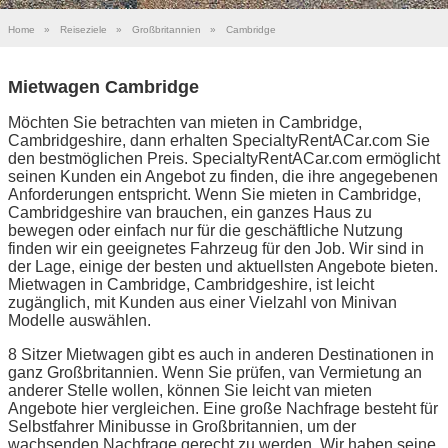
Home
»
Reiseziele
»
Großbritannien
»
Cambridge
Mietwagen Cambridge
Möchten Sie betrachten van mieten in Cambridge,
Cambridgeshire, dann erhalten SpecialtyRentACar.com Sie
den bestmöglichen Preis. SpecialtyRentACar.com ermöglicht
seinen Kunden ein Angebot zu finden, die ihre angegebenen
Anforderungen entspricht. Wenn Sie mieten in Cambridge,
Cambridgeshire van brauchen, ein ganzes Haus zu
bewegen oder einfach nur für die geschäftliche Nutzung
finden wir ein geeignetes Fahrzeug für den Job. Wir sind in
der Lage, einige der besten und aktuellsten Angebote bieten.
Mietwagen in Cambridge, Cambridgeshire, ist leicht
zugänglich, mit Kunden aus einer Vielzahl von Minivan
Modelle auswählen.
8 Sitzer Mietwagen gibt es auch in anderen Destinationen in
ganz Großbritannien. Wenn Sie prüfen, van Vermietung an
anderer Stelle wollen, können Sie leicht van mieten
Angebote hier vergleichen. Eine große Nachfrage besteht für
Selbstfahrer Minibusse in Großbritannien, um der
wachsenden Nachfrage gerecht zu werden. Wir haben seine