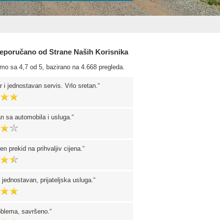
eporučano od Strane Naših Korisnika
smo sa 4,7 od 5, bazirano na 4.668 pregleda.
r i jednostavan servis. Vrlo sretan.
an sa automobila i usluga.
en prekid na prihvaljiv cijena.
 jednostavan, prijateljska usluga.
blema, savršeno.