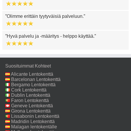
Olimme erittäin tyytyväisiä palveluun.
Hyvä palvelu ja -määritys - helppo käyttää.
Suosituimmat Kohteet
Alicante Lentokenttä
Barcelonan Lentokenttä
Bergamo Lentokenttä
Cork Lentokenttä
Dublin Lentokenttä
Faron Lentokenttä
Geneve Lentokenttä
Girona Lentokenttä
Lissabonin Lentokenttä
Madridin Lentokenttä
Malagan lentokentälle