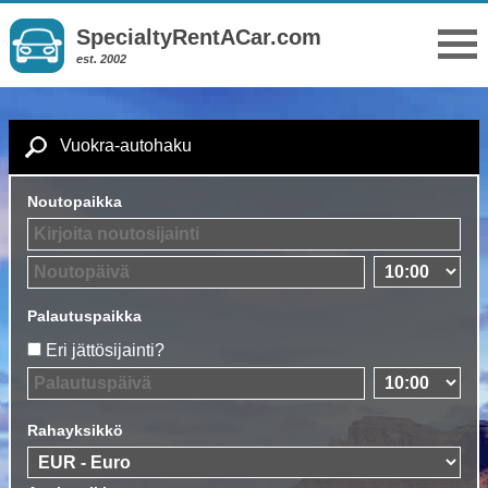
SpecialtyRentACar.com
est. 2002
Vuokra-autohaku
Noutopaikka
Palautuspaikka
Eri jättösijainti?
Rahayksikkö