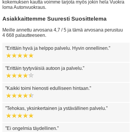
kokemuksen kautta voimme tarjota myös jokin hela Vuokra
loma Autonvuokraus.
Asiakkaittemme Suuresti Suosittelema
Meille annettu arvosana 4,7 / 5 ja tämä arvosana perustuu
4 668 palautteeseen.
Erittäin hyvä ja helppo palvelu. Hyvin onnellinen.
Erittäin tyytyväisiä autoon ja palvelu.
Kaikki toimi hienosti edulliseen hintaan.
Tehokas, yksinkertainen ja ystävällinen palvelu.
Ei ongelmia täydellinen.