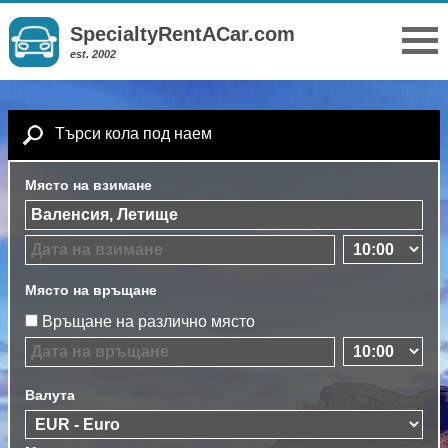
SpecialtyRentACar.com
est. 2002
Търси кола под наем
Място на взимане
Място на връщане
Връщане на различно място
Валута