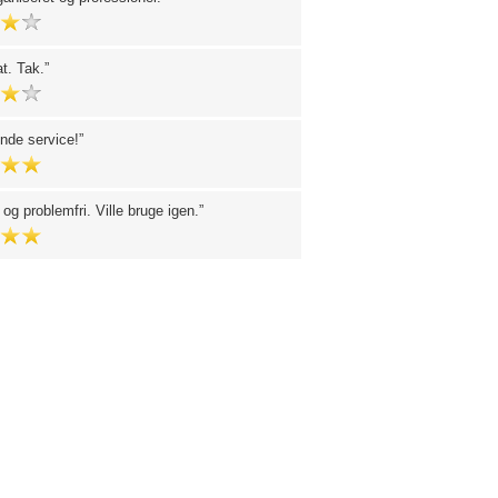
at. Tak.
nde service!
 og problemfri. Ville bruge igen.