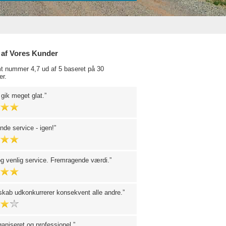
 af Vores Kunder
t nummer 4,7 ud af 5 baseret på 30
r.
 gik meget glat.
de service - igen!
og venlig service. Fremragende værdi.
skab udkonkurrerer konsekvent alle andre.
aniseret og professionel.