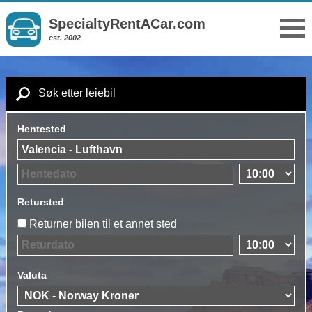
SpecialtyRentACar.com
est. 2002
Søk etter leiebil
Hentested
Retursted
Returner bilen til et annet sted
Valuta