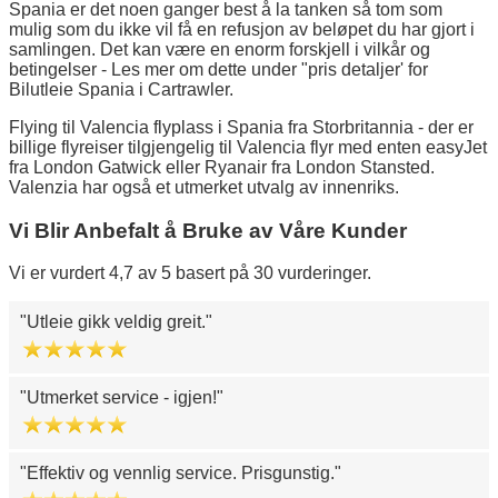
Spania er det noen ganger best å la tanken så tom som
mulig som du ikke vil få en refusjon av beløpet du har gjort i
samlingen. Det kan være en enorm forskjell i vilkår og
betingelser - Les mer om dette under "pris detaljer' for
Bilutleie Spania i Cartrawler.
Flying til Valencia flyplass i Spania fra Storbritannia - der er
billige flyreiser tilgjengelig til Valencia flyr med enten easyJet
fra London Gatwick eller Ryanair fra London Stansted.
Valenzia har også et utmerket utvalg av innenriks.
Vi Blir Anbefalt å Bruke av Våre Kunder
Vi er vurdert 4,7 av 5 basert på 30 vurderinger.
Utleie gikk veldig greit.
Utmerket service - igjen!
Effektiv og vennlig service. Prisgunstig.