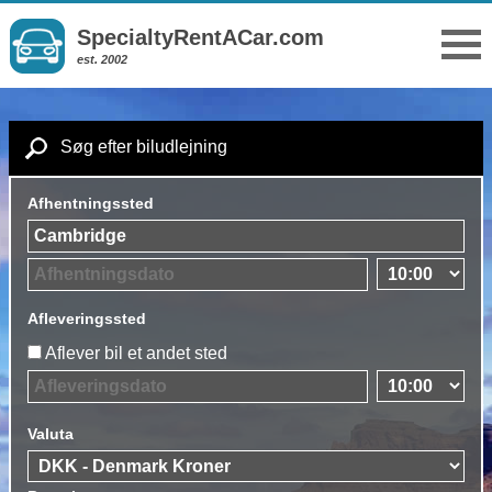
SpecialtyRentACar.com
est. 2002
Søg efter biludlejning
Afhentningssted
Afleveringssted
Aflever bil et andet sted
Valuta