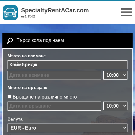
SpecialtyRentACar.com
est. 2002
Търси кола под наем
Място на взимане
Място на връщане
Връщане на различно място
Валута