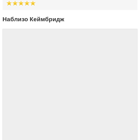
Наблизо Кеймбридж