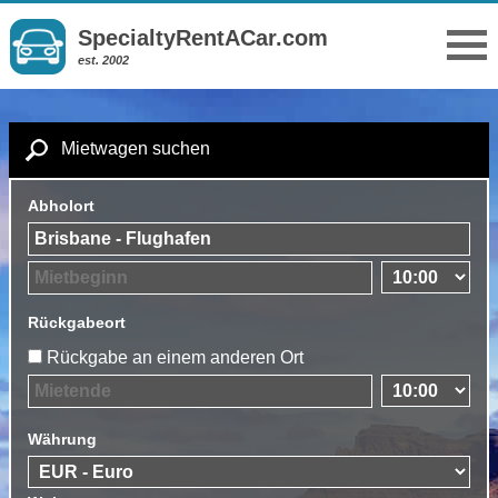
SpecialtyRentACar.com
est. 2002
Mietwagen suchen
Abholort
Rückgabeort
Rückgabe an einem anderen Ort
Währung