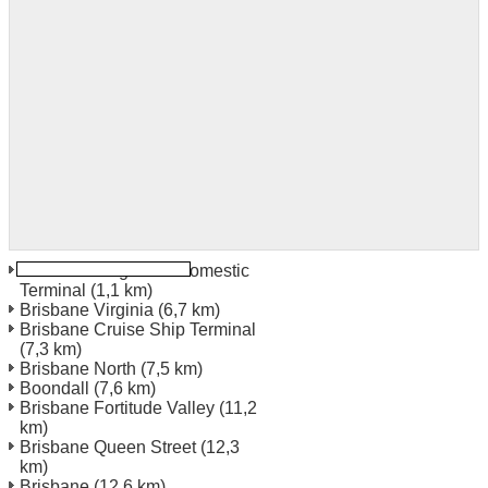
Brisbane Flughafen Domestic
Terminal
(1,1 km)
Brisbane Virginia
(6,7 km)
Brisbane Cruise Ship Terminal
(7,3 km)
Brisbane North
(7,5 km)
Boondall
(7,6 km)
Brisbane Fortitude Valley
(11,2
km)
Brisbane Queen Street
(12,3
km)
Brisbane
(12,6 km)