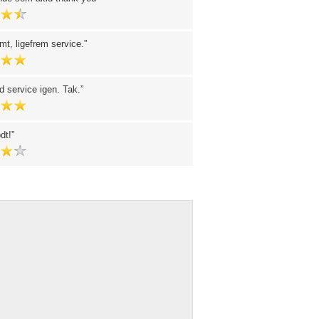
t, ligefrem service.
 service igen. Tak.
dt!