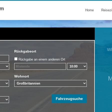
om
Home
Reisezi
Rückgabeort
Rückgabe an einem anderen Ort
Wohnort