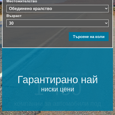
Местожителство
Възраст
Гарантирано най
ниски цени