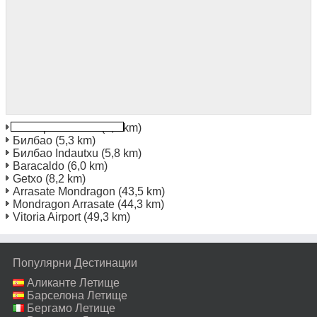
Жп гара Билбао
(5,2 km)
Билбао
(5,3 km)
Билбао Indautxu
(5,8 km)
Baracaldo
(6,0 km)
Getxo
(8,2 km)
Arrasate Mondragon
(43,5 km)
Mondragon Arrasate
(44,3 km)
Vitoria Airport
(49,3 km)
Популярни Дестинации
Аликанте Летище
Барселона Летище
Бергамо Летище