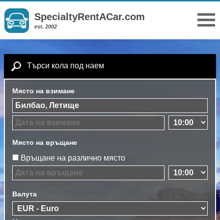
SpecialtyRentACar.com
est. 2002
Търси кола под наем
Място на взимане
Място на връщане
Връщане на различно място
Валута