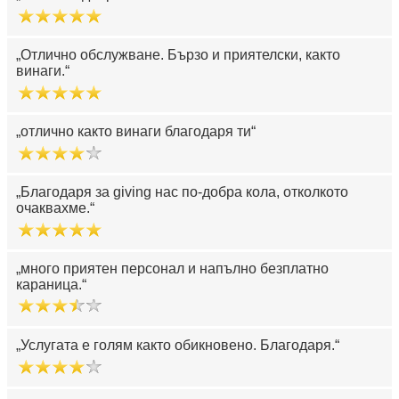
Отлично обслужване. Бързо и приятелски, както
винаги.
отлично както винаги благодаря ти
Благодаря за giving нас по-добра кола, отколкото
очаквахме.
много приятен персонал и напълно безплатно
караница.
Услугата е голям както обикновено. Благодаря.