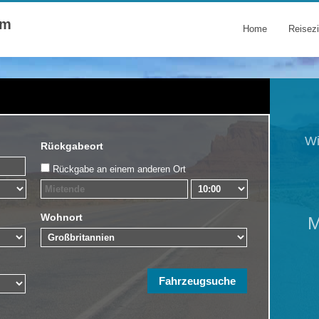
om
Home
Reisezi
Wi
Rückgabeort
Rückgabe an einem anderen Ort
Wohnort
M