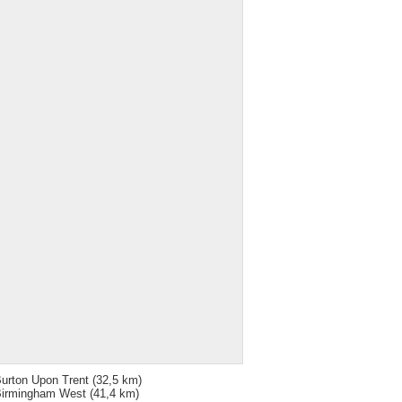
urton Upon Trent
(32,5 km)
irmingham West
(41,4 km)