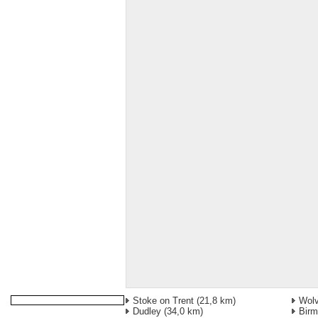
Stoke on Trent
(21,8 km)
Wol
Dudley
(34,0 km)
Birm