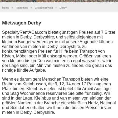
Home
»
Reiseziele
»
Großbritannien
»
Derby
Mietwagen Derby
SpecialtyRentACar.com bietet günstigen Preisen auf 7 Sitzer
mieten in Derby, Derbyshire, und selbst diejenigen mit
kleinem Budget werden gerne mit unsere Angebote können
wir Ihnen van mieten in Derby, Derbyshire, zu
konkurrenzfähigen Preisen für Hilfe beim Transport von
Kisten, Möbel oder Müll entsorgt werden. Größen variieren
von kleinen bis großen van mieten so egal was soll's, wir in
der Lage sind, ein Minivan mieten zu finden, die genau das
richtige für die Aufgabe.
Wenn es darum geht Menschen Transport bieten wir eine
Reihe von Kleinbussen, die 9, 12, 14 oder 17 Passagieren
Platz bieten. Kleinbus mieten ist beliebt für Arbeit Ausflüge
und Stag Wochenende reservieren Sie bitte frühzeitig. Wir
sind in der Lage, Kleinbus und van mieten von einigen der
größten Namen in der Branche einschließlich Hertz, National
und Sixt daher erhalten wir Ihnen die besten Preise für van
mieten in Derby, Derbyshire.