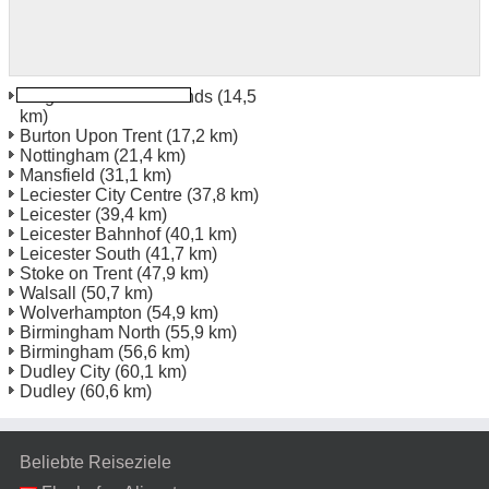
Flughafen East Midlands
(14,5
km)
Burton Upon Trent
(17,2 km)
Nottingham
(21,4 km)
Mansfield
(31,1 km)
Leciester City Centre
(37,8 km)
Leicester
(39,4 km)
Leicester Bahnhof
(40,1 km)
Leicester South
(41,7 km)
Stoke on Trent
(47,9 km)
Walsall
(50,7 km)
Wolverhampton
(54,9 km)
Birmingham North
(55,9 km)
Birmingham
(56,6 km)
Dudley City
(60,1 km)
Dudley
(60,6 km)
Beliebte Reiseziele