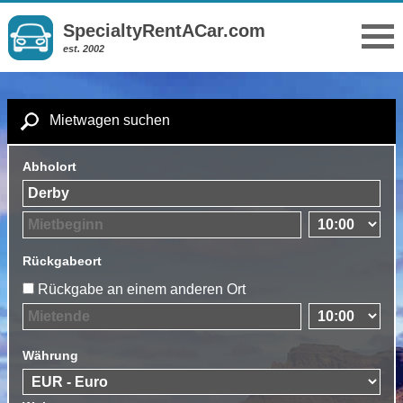
SpecialtyRentACar.com
est. 2002
Mietwagen suchen
Abholort
Rückgabeort
Rückgabe an einem anderen Ort
Währung