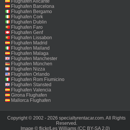
Flughafen Alicante
Flughafen Barcelona
Flughafen Bergamo
Flughafen Cork
Flughafen Dublin
Flughafen Faro
Flughafen Genf
Flughafen Lissabon
Flughafen Madrid
Flughafen Mailand
Malpensa
Flughafen Malaga
Flughafen Manchester
Flughafen München
Flughafen Nizza
Flughafen Orlando
Flughafen Rom Fiumicino
Flughafen Stansted
Flughafen Valencia
Girona Flughafen
Mallorca Flughafen
Copyright © 2002 - 2026 specialtyrentacar.com. All Rights
Reserved.‎
Image ©
flickr/Les Williams
(CC BY-SA 2.0)‎