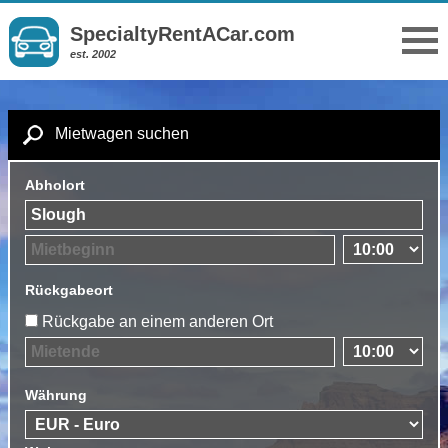
SpecialtyRentACar.com
est. 2002
Mietwagen suchen
Abholort
Rückgabeort
Rückgabe an einem anderen Ort
Währung