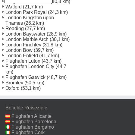
Flughafen Heathrow
(10,8 km)
Watford
(21,7 km)
London Park Royal
(24,3 km)
London Kingston upon
Thames
(26,2 km)
Reading
(27,7 km)
London Bayswater
(28,9 km)
London Marble Arch
(30,1 km)
London Finchley
(31,8 km)
London Bow
(39,7 km)
London Enfield
(41,7 km)
Flughafen Luton
(43,7 km)
Flughafen London City
(44,7
km)
Flughafen Gatwick
(48,7 km)
Bromley
(50,5 km)
Oxford
(53,1 km)
Beliebte Reiseziele
Flughafen Alicante
Flughafen Barcelona
Flughafen Bergamo
Flughafen Cork