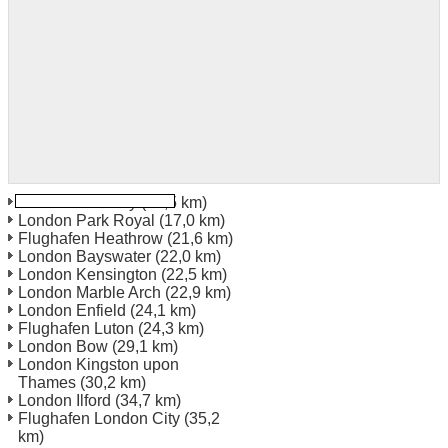
London Finchley
(15,5 km)
London Park Royal
(17,0 km)
Flughafen Heathrow
(21,6 km)
London Bayswater
(22,0 km)
London Kensington
(22,5 km)
London Marble Arch
(22,9 km)
London Enfield
(24,1 km)
Flughafen Luton
(24,3 km)
London Bow
(29,1 km)
London Kingston upon
Thames
(30,2 km)
London Ilford
(34,7 km)
Flughafen London City
(35,2
km)