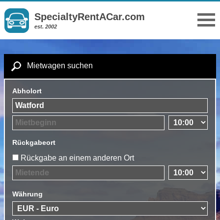
SpecialtyRentACar.com
est. 2002
Mietwagen suchen
Abholort
Rückgabeort
Rückgabe an einem anderen Ort
Währung