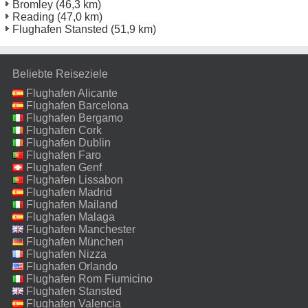
Bromley
(46,3 km)
Reading
(47,0 km)
Flughafen Stansted
(51,9 km)
Beliebte Reiseziele
Flughafen Alicante
Flughafen Barcelona
Flughafen Bergamo
Flughafen Cork
Flughafen Dublin
Flughafen Faro
Flughafen Genf
Flughafen Lissabon
Flughafen Madrid
Flughafen Mailand
Malpensa
Flughafen Malaga
Flughafen Manchester
Flughafen München
Flughafen Nizza
Flughafen Orlando
Flughafen Rom Fiumicino
Flughafen Stansted
Flughafen Valencia