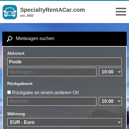
SpecialtyRentACar.com
est. 2002
Mietwagen suchen
Abholort
Rückgabeort
Rückgabe an einem anderen Ort
Währung