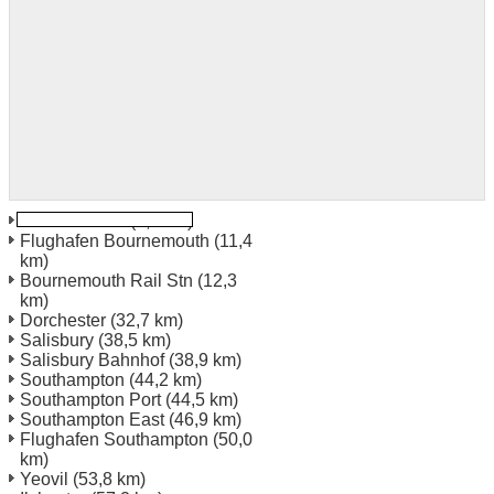
Bournemouth
(7,4 km)
Flughafen Bournemouth
(11,4
km)
Bournemouth Rail Stn
(12,3
km)
Dorchester
(32,7 km)
Salisbury
(38,5 km)
Salisbury Bahnhof
(38,9 km)
Southampton
(44,2 km)
Southampton Port
(44,5 km)
Southampton East
(46,9 km)
Flughafen Southampton
(50,0
km)
Yeovil
(53,8 km)