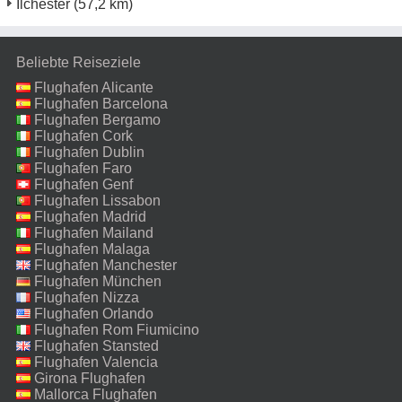
Ilchester
(57,2 km)
Beliebte Reiseziele
Flughafen Alicante
Flughafen Barcelona
Flughafen Bergamo
Flughafen Cork
Flughafen Dublin
Flughafen Faro
Flughafen Genf
Flughafen Lissabon
Flughafen Madrid
Flughafen Mailand
Malpensa
Flughafen Malaga
Flughafen Manchester
Flughafen München
Flughafen Nizza
Flughafen Orlando
Flughafen Rom Fiumicino
Flughafen Stansted
Flughafen Valencia
Girona Flughafen
Mallorca Flughafen