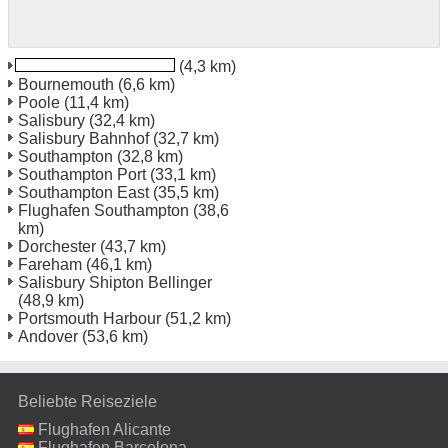
Bournemouth Rail Stn
(4,3 km)
Bournemouth
(6,6 km)
Poole
(11,4 km)
Salisbury
(32,4 km)
Salisbury Bahnhof
(32,7 km)
Southampton
(32,8 km)
Southampton Port
(33,1 km)
Southampton East
(35,5 km)
Flughafen Southampton
(38,6
km)
Dorchester
(43,7 km)
Fareham
(46,1 km)
Salisbury Shipton Bellinger
(48,9 km)
Portsmouth Harbour
(51,2 km)
Andover
(53,6 km)
Beliebte Reiseziele
Flughafen Alicante
Flughafen Barcelona