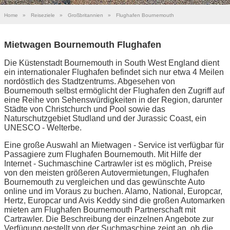
Home
»
Reiseziele
»
Großbritannien
»
Flughafen Bournemouth
Mietwagen Bournemouth Flughafen
Die Küstenstadt Bournemouth in South West England dient
ein internationaler Flughafen befindet sich nur etwa 4 Meilen
nordöstlich des Stadtzentrums. Abgesehen von
Bournemouth selbst ermöglicht der Flughafen den Zugriff auf
eine Reihe von Sehenswürdigkeiten in der Region, darunter
Städte von Christchurch und Pool sowie das
Naturschutzgebiet Studland und der Jurassic Coast, ein
UNESCO - Welterbe.
Eine große Auswahl an Mietwagen - Service ist verfügbar für
Passagiere zum Flughafen Bournemouth. Mit Hilfe der
Internet - Suchmaschine Cartrawler ist es möglich, Preise
von den meisten größeren Autovermietungen, Flughafen
Bournemouth zu vergleichen und das gewünschte Auto
online und im Voraus zu buchen. Alamo, National, Europcar,
Hertz, Europcar und Avis Keddy sind die großen Automarken
mieten am Flughafen Bournemouth Partnerschaft mit
Cartrawler. Die Beschreibung der einzelnen Angebote zur
Verfügung gestellt von der Suchmaschine zeigt an, ob die