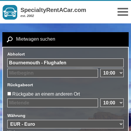
SpecialtyRentACar.com
est. 2002
Mietwagen suchen
Abholort
Rückgabeort
Rückgabe an einem anderen Ort
Währung