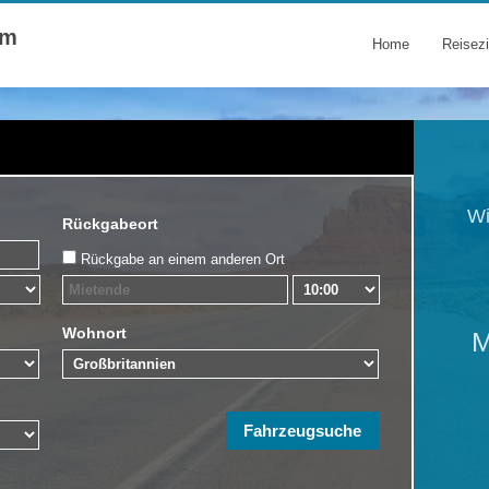
om
Home
Reisezi
Wi
Rückgabeort
Rückgabe an einem anderen Ort
Wohnort
M