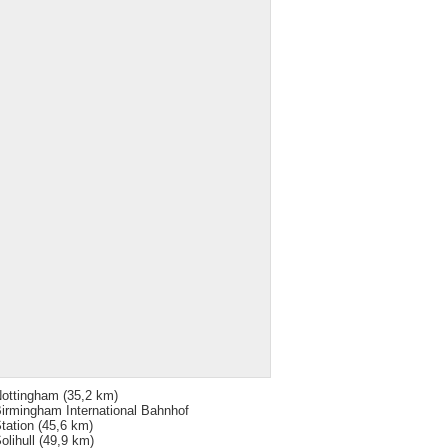
ottingham
(35,2 km)
irmingham International Bahnhof
tation
(45,6 km)
olihull
(49,9 km)