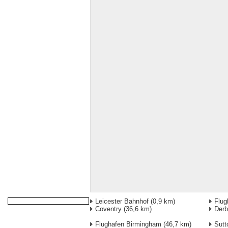
Leicester Bahnhof
(0,9 km)
Flug
Coventry
(36,6 km)
Der
Flughafen Birmingham
(46,7 km)
Sutt