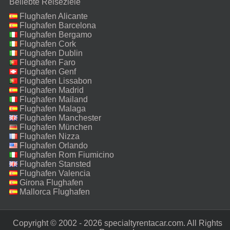
Beliebte Reiseziele
Flughafen Alicante
Flughafen Barcelona
Flughafen Bergamo
Flughafen Cork
Flughafen Dublin
Flughafen Faro
Flughafen Genf
Flughafen Lissabon
Flughafen Madrid
Flughafen Mailand
Malpensa
Flughafen Malaga
Flughafen Manchester
Flughafen München
Flughafen Nizza
Flughafen Orlando
Flughafen Rom Fiumicino
Flughafen Stansted
Flughafen Valencia
Girona Flughafen
Mallorca Flughafen
Copyright © 2002 - 2026 specialtyrentacar.com. All Rights