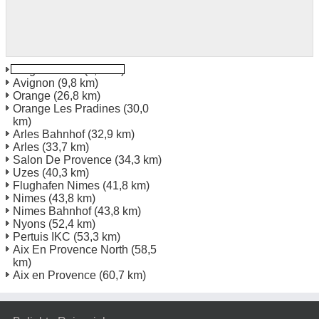
Avignon TGV
(9,4 km)
Avignon
(9,8 km)
Orange
(26,8 km)
Orange Les Pradines
(30,0
km)
Arles Bahnhof
(32,9 km)
Arles
(33,7 km)
Salon De Provence
(34,3 km)
Uzes
(40,3 km)
Flughafen Nimes
(41,8 km)
Nimes
(43,8 km)
Nimes Bahnhof
(43,8 km)
Nyons
(52,4 km)
Pertuis IKC
(53,3 km)
Aix En Provence North
(58,5
km)
Aix en Provence
(60,7 km)