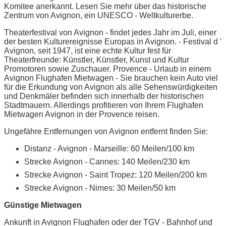
Komitee anerkannt. Lesen Sie mehr über das historische
Zentrum von Avignon, ein UNESCO - Weltkulturerbe.
Theaterfestival von Avignon - findet jedes Jahr im Juli, einer
der besten Kulturereignisse Europas in Avignon. - Festival d '
Avignon, seit 1947, ist eine echte Kultur fest für
Theaterfreunde: Künstler, Künstler, Kunst und Kultur
Promotoren sowie Zuschauer. Provence - Urlaub in einem
Avignon Flughafen Mietwagen - Sie brauchen kein Auto viel
für die Erkundung von Avignon als alle Sehenswürdigkeiten
und Denkmäler befinden sich innerhalb der historischen
Stadtmauern. Allerdings profitieren von Ihrem Flughafen
Mietwagen Avignon in der Provence reisen.
Ungefähre Entfernungen von Avignon entfernt finden Sie:
Distanz - Avignon - Marseille: 60 Meilen/100 km
Strecke Avignon - Cannes: 140 Meilen/230 km
Strecke Avignon - Saint Tropez: 120 Meilen/200 km
Strecke Avignon - Nimes: 30 Meilen/50 km
Günstige Mietwagen
Ankunft in Avignon Flughafen oder der TGV - Bahnhof und