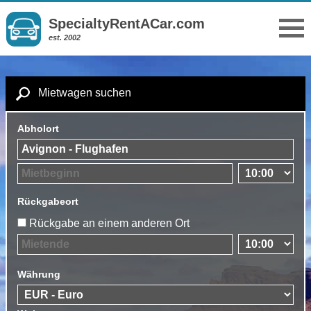
SpecialtyRentACar.com
est. 2002
Mietwagen suchen
Abholort
Rückgabeort
Rückgabe an einem anderen Ort
Währung