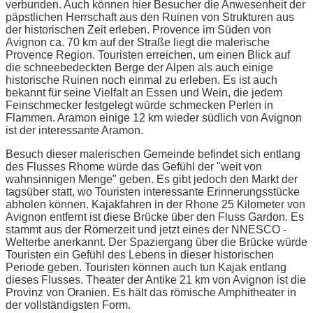
verbunden. Auch können hier Besucher die Anwesenheit der
päpstlichen Herrschaft aus den Ruinen von Strukturen aus
der historischen Zeit erleben. Provence im Süden von
Avignon ca. 70 km auf der Straße liegt die malerische
Provence Region. Touristen erreichen, um einen Blick auf
die schneebedeckten Berge der Alpen als auch einige
historische Ruinen noch einmal zu erleben. Es ist auch
bekannt für seine Vielfalt an Essen und Wein, die jedem
Feinschmecker festgelegt würde schmecken Perlen in
Flammen. Aramon einige 12 km wieder südlich von Avignon
ist der interessante Aramon.
Besuch dieser malerischen Gemeinde befindet sich entlang
des Flusses Rhome würde das Gefühl der "weit von
wahnsinnigen Menge" geben. Es gibt jedoch den Markt der
tagsüber statt, wo Touristen interessante Erinnerungsstücke
abholen können. Kajakfahren in der Rhone 25 Kilometer von
Avignon entfernt ist diese Brücke über den Fluss Gardon. Es
stammt aus der Römerzeit und jetzt eines der NNESCO -
Welterbe anerkannt. Der Spaziergang über die Brücke würde
Touristen ein Gefühl des Lebens in dieser historischen
Periode geben. Touristen können auch tun Kajak entlang
dieses Flusses. Theater der Antike 21 km von Avignon ist die
Provinz von Oranien. Es hält das römische Amphitheater in
der vollständigsten Form.