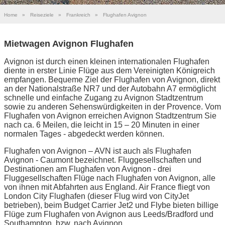
Home
»
Reiseziele
»
Frankreich
»
Flughafen Avignon
Mietwagen Avignon Flughafen
Avignon ist durch einen kleinen internationalen Flughafen
diente in erster Linie Flüge aus dem Vereinigten Königreich
empfangen. Bequeme Ziel der Flughafen von Avignon, direkt
an der Nationalstraße NR7 und der Autobahn A7 ermöglicht
schnelle und einfache Zugang zu Avignon Stadtzentrum
sowie zu anderen Sehenswürdigkeiten in der Provence. Vom
Flughafen von Avignon erreichen Avignon Stadtzentrum Sie
nach ca. 6 Meilen, die leicht in 15 – 20 Minuten in einer
normalen Tages - abgedeckt werden können.
Flughafen von Avignon – AVN ist auch als Flughafen
Avignon - Caumont bezeichnet. Fluggesellschaften und
Destinationen am Flughafen von Avignon - drei
Fluggesellschaften Flüge nach Flughafen von Avignon, alle
von ihnen mit Abfahrten aus England. Air France fliegt von
London City Flughafen (dieser Flug wird von CityJet
betrieben), beim Budget Carrier Jet2 und Flybe bieten billige
Flüge zum Flughafen von Avignon aus Leeds/Bradford und
Southampton, bzw. nach Avignon.