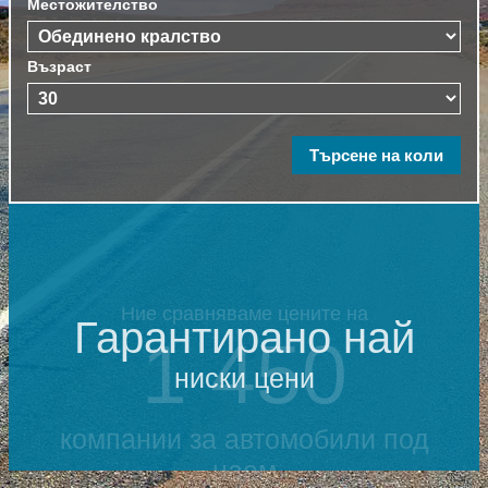
Местожителство
Възраст
Гарантирано най
ниски цени