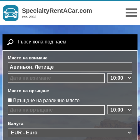
SpecialtyRentACar.com
est. 2002
Търси кола под наем
Място на взимане
Място на връщане
Връщане на различно място
Валута