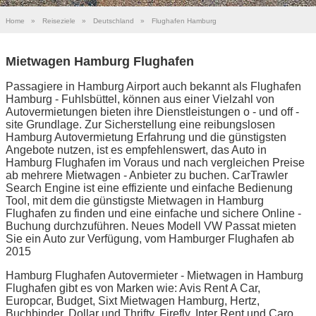
Home
»
Reiseziele
»
Deutschland
»
Flughafen Hamburg
Mietwagen Hamburg Flughafen
Passagiere in Hamburg Airport auch bekannt als Flughafen
Hamburg - Fuhlsbüttel, können aus einer Vielzahl von
Autovermietungen bieten ihre Dienstleistungen o - und off -
site Grundlage. Zur Sicherstellung eine reibungslosen
Hamburg Autovermietung Erfahrung und die günstigsten
Angebote nutzen, ist es empfehlenswert, das Auto in
Hamburg Flughafen im Voraus und nach vergleichen Preise
ab mehrere Mietwagen - Anbieter zu buchen. CarTrawler
Search Engine ist eine effiziente und einfache Bedienung
Tool, mit dem die günstigste Mietwagen in Hamburg
Flughafen zu finden und eine einfache und sichere Online -
Buchung durchzuführen. Neues Modell VW Passat mieten
Sie ein Auto zur Verfügung, vom Hamburger Flughafen ab
2015
Hamburg Flughafen Autovermieter - Mietwagen in Hamburg
Flughafen gibt es von Marken wie: Avis Rent A Car,
Europcar, Budget, Sixt Mietwagen Hamburg, Hertz,
Buchbinder, Dollar und Thrifty, Firefly, Inter Rent und Caro