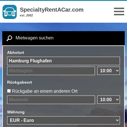
SpecialtyRentACar.com
est. 2002
Mietwagen suchen
Abholort
Rückgabeort
Rückgabe an einem anderen Ort
Währung