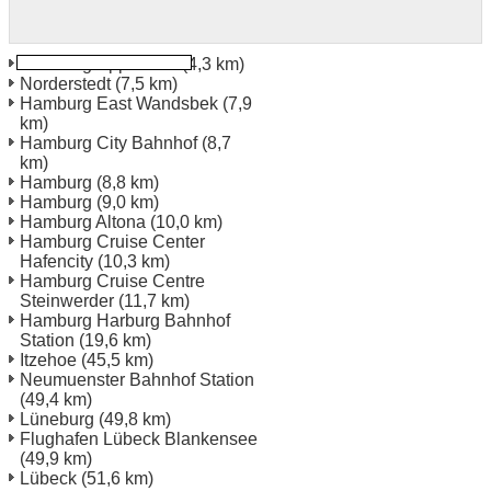
Hamburg Eppendorf
(4,3 km)
Norderstedt
(7,5 km)
Hamburg East Wandsbek
(7,9
km)
Hamburg City Bahnhof
(8,7
km)
Hamburg
(8,8 km)
Hamburg
(9,0 km)
Hamburg Altona
(10,0 km)
Hamburg Cruise Center
Hafencity
(10,3 km)
Hamburg Cruise Centre
Steinwerder
(11,7 km)
Hamburg Harburg Bahnhof
Station
(19,6 km)
Itzehoe
(45,5 km)
Neumuenster Bahnhof Station
(49,4 km)
Lüneburg
(49,8 km)
Flughafen Lübeck Blankensee
(49,9 km)
Lübeck
(51,6 km)