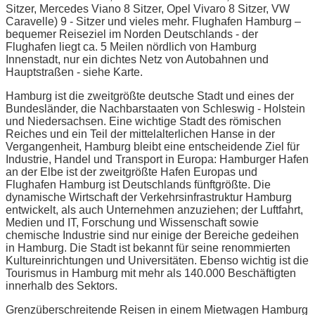
Sitzer, Mercedes Viano 8 Sitzer, Opel Vivaro 8 Sitzer, VW
Caravelle) 9 - Sitzer und vieles mehr. Flughafen Hamburg –
bequemer Reiseziel im Norden Deutschlands - der
Flughafen liegt ca. 5 Meilen nördlich von Hamburg
Innenstadt, nur ein dichtes Netz von Autobahnen und
Hauptstraßen - siehe Karte.
Hamburg ist die zweitgrößte deutsche Stadt und eines der
Bundesländer, die Nachbarstaaten von Schleswig - Holstein
und Niedersachsen. Eine wichtige Stadt des römischen
Reiches und ein Teil der mittelalterlichen Hanse in der
Vergangenheit, Hamburg bleibt eine entscheidende Ziel für
Industrie, Handel und Transport in Europa: Hamburger Hafen
an der Elbe ist der zweitgrößte Hafen Europas und
Flughafen Hamburg ist Deutschlands fünftgrößte. Die
dynamische Wirtschaft der Verkehrsinfrastruktur Hamburg
entwickelt, als auch Unternehmen anzuziehen; der Luftfahrt,
Medien und IT, Forschung und Wissenschaft sowie
chemische Industrie sind nur einige der Bereiche gedeihen
in Hamburg. Die Stadt ist bekannt für seine renommierten
Kultureinrichtungen und Universitäten. Ebenso wichtig ist die
Tourismus in Hamburg mit mehr als 140.000 Beschäftigten
innerhalb des Sektors.
Grenzüberschreitende Reisen in einem Mietwagen Hamburg