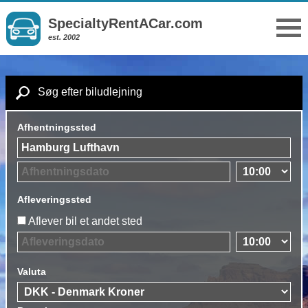
SpecialtyRentACar.com
est. 2002
Søg efter biludlejning
Afhentningssted
Afleveringssted
Aflever bil et andet sted
Valuta