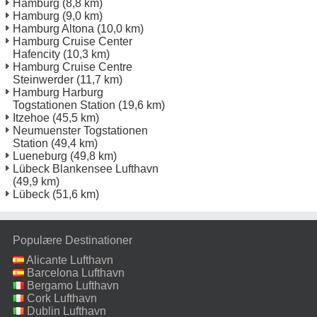
Hamburg
(8,8 km)
Hamburg
(9,0 km)
Hamburg Altona
(10,0 km)
Hamburg Cruise Center
Hafencity
(10,3 km)
Hamburg Cruise Centre
Steinwerder
(11,7 km)
Hamburg Harburg
Togstationen Station
(19,6 km)
Itzehoe
(45,5 km)
Neumuenster Togstationen
Station
(49,4 km)
Lueneburg
(49,8 km)
Lübeck Blankensee Lufthavn
(49,9 km)
Lübeck
(51,6 km)
Populære Destinationer
Alicante Lufthavn
Barcelona Lufthavn
Bergamo Lufthavn
Cork Lufthavn
Dublin Lufthavn