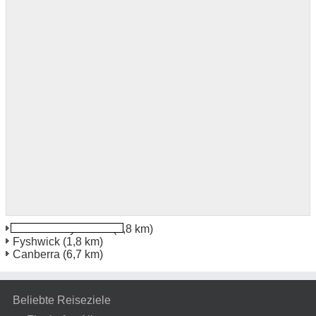
Canberra Fyshwick
(1,8 km)
Fyshwick
(1,8 km)
Canberra
(6,7 km)
Beliebte Reiseziele