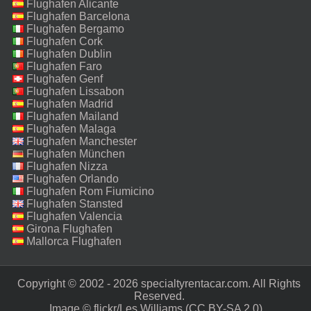
Flughafen Alicante
Flughafen Barcelona
Flughafen Bergamo
Flughafen Cork
Flughafen Dublin
Flughafen Faro
Flughafen Genf
Flughafen Lissabon
Flughafen Madrid
Flughafen Mailand
Malpensa
Flughafen Malaga
Flughafen Manchester
Flughafen München
Flughafen Nizza
Flughafen Orlando
Flughafen Rom Fiumicino
Flughafen Stansted
Flughafen Valencia
Girona Flughafen
Mallorca Flughafen
Copyright © 2002 - 2026 specialtyrentacar.com. All Rights
Reserved.‎
Image ©
flickr/Les Williams
(CC BY-SA 2.0)‎