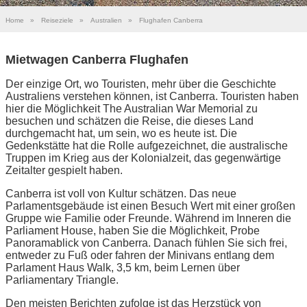
Home
»
Reiseziele
»
Australien
»
Flughafen Canberra
Mietwagen Canberra Flughafen
Der einzige Ort, wo Touristen, mehr über die Geschichte
Australiens verstehen können, ist Canberra. Touristen haben
hier die Möglichkeit The Australian War Memorial zu
besuchen und schätzen die Reise, die dieses Land
durchgemacht hat, um sein, wo es heute ist. Die
Gedenkstätte hat die Rolle aufgezeichnet, die australische
Truppen im Krieg aus der Kolonialzeit, das gegenwärtige
Zeitalter gespielt haben.
Canberra ist voll von Kultur schätzen. Das neue
Parlamentsgebäude ist einen Besuch Wert mit einer großen
Gruppe wie Familie oder Freunde. Während im Inneren die
Parliament House, haben Sie die Möglichkeit, Probe
Panoramablick von Canberra. Danach fühlen Sie sich frei,
entweder zu Fuß oder fahren der Minivans entlang dem
Parlament Haus Walk, 3,5 km, beim Lernen über
Parliamentary Triangle.
Den meisten Berichten zufolge ist das Herzstück von