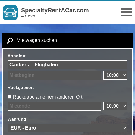
SpecialtyRentACar.com
est. 2002
Mietwagen suchen
Abholort
Rückgabeort
Rückgabe an einem anderen Ort
Währung