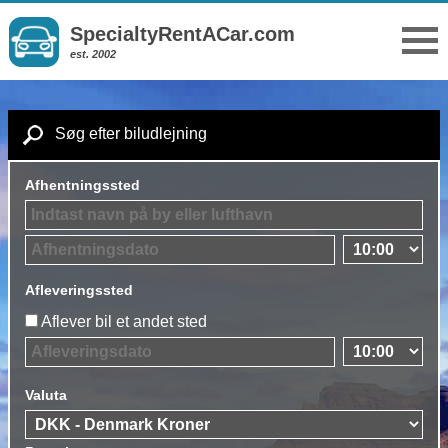
SpecialtyRentACar.com
est. 2002
Søg efter biludlejning
Afhentningssted
Afleveringssted
Aflever bil et andet sted
Valuta