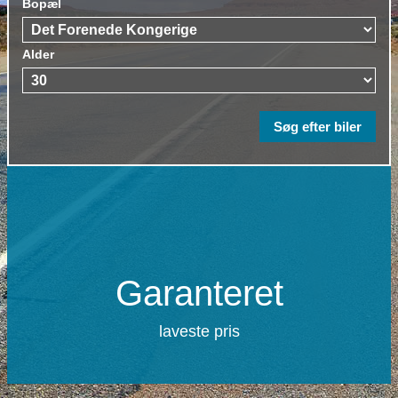
Bopæl
Alder
Garanteret
laveste pris