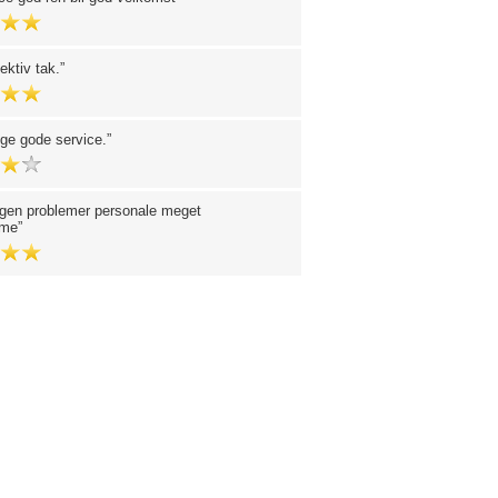
ektiv tak.
ge gode service.
ngen problemer personale meget
mme