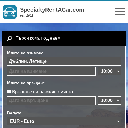
SpecialtyRentACar.com
est. 2002
Търси кола под наем
Място на взимане
Място на връщане
Връщане на различно място
Валута