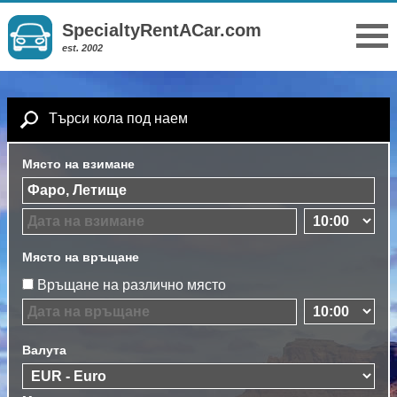
SpecialtyRentACar.com
est. 2002
Търси кола под наем
Място на взимане
Място на връщане
Връщане на различно място
Валута