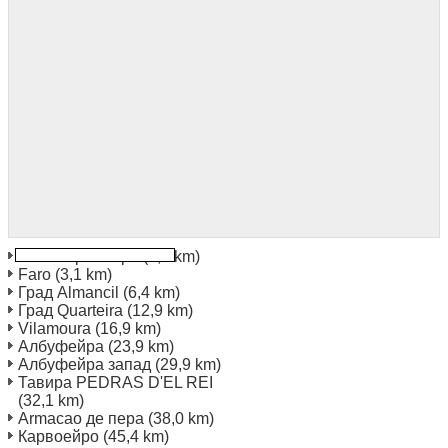
Faro Черна гора
(1,5 km)
Faro
(3,1 km)
Град Almancil
(6,4 km)
Град Quarteira
(12,9 km)
Vilamoura
(16,9 km)
Албуфейра
(23,9 km)
Албуфейра запад
(29,9 km)
Тавира PEDRAS D'EL REI
(32,1 km)
Armacao де пера
(38,0 km)
Карвоейро
(45,4 km)