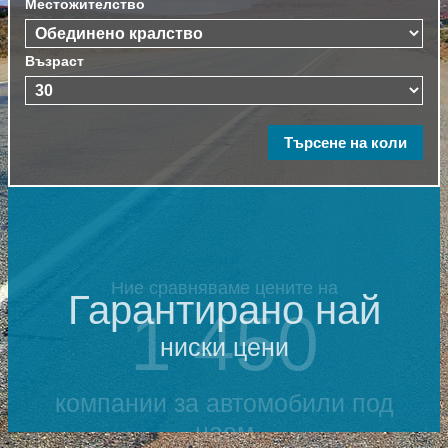
Местожителство
Възраст
Гарантирано най
ниски цени