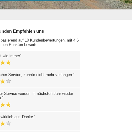
unden Empfehlen uns
 basierend auf 10 Kundenbewertungen, mit 4,6
chen Punkten bewertet.
ut wie immer
cher Service, konnte nicht mehr verlangen.
er Service werden im nächsten Jahr wieder
n.
 wirklich gut. Danke.