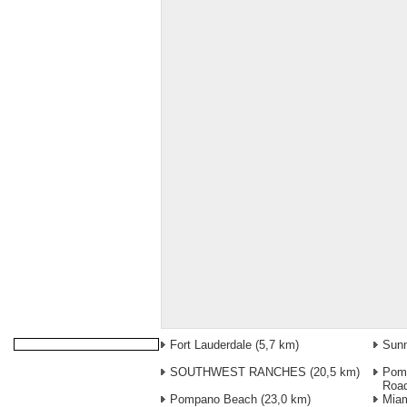
Fort Lauderdale
(5,7 km)
Sunn
SOUTHWEST RANCHES
(20,5 km)
Pomp
Roa
Pompano Beach
(23,0 km)
Miam