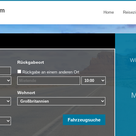
om
Home
Reisezi
Wi
Rückgabeort
Rückgabe an einem anderen Ort
Wohnort
M