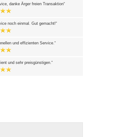
vice, danke Ärger freien Transaktion
rvice noch einmal. Gut gemacht!
nellen und effizienten Service.
zient und sehr preisgünstigen.