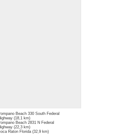
ompano Beach 330 South Federal
ighway
(18,1 km)
ompano Beach 2831 N Federal
ighway
(22,3 km)
oca Raton Florida
(32,9 km)