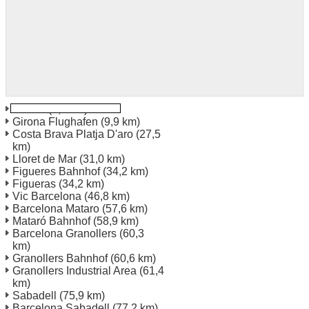
Girona
(0,7 km)
Girona Flughafen
(9,9 km)
Costa Brava Platja D'aro
(27,5
km)
Lloret de Mar
(31,0 km)
Figueres Bahnhof
(34,2 km)
Figueras
(34,2 km)
Vic Barcelona
(46,8 km)
Barcelona Mataro
(57,6 km)
Mataró Bahnhof
(58,9 km)
Barcelona Granollers
(60,3
km)
Granollers Bahnhof
(60,6 km)
Granollers Industrial Area
(61,4
km)
Sabadell
(75,9 km)
Barcelona Sabadell
(77,2 km)