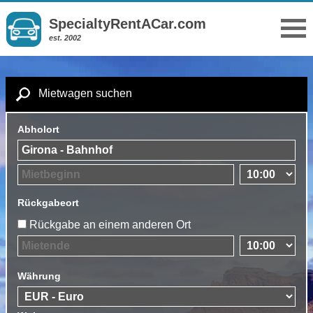
SpecialtyRentACar.com
est. 2002
Mietwagen suchen
Abholort
Rückgabeort
Rückgabe an einem anderen Ort
Währung