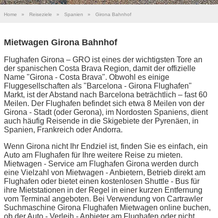
Home
»
Reiseziele
»
Spanien
»
Girona Bahnhof
Mietwagen Girona Bahnhof
Flughafen Girona – GRO ist eines der wichtigsten Tore an
der spanischen Costa Brava Region, damit der offizielle
Name "Girona - Costa Brava". Obwohl es einige
Fluggesellschaften als "Barcelona - Girona Flughafen"
Markt, ist der Abstand nach Barcelona beträchtlich – fast 60
Meilen. Der Flughafen befindet sich etwa 8 Meilen von der
Girona - Stadt (oder Gerona), im Nordosten Spaniens, dient
auch häufig Reisende in die Skigebiete der Pyrenäen, in
Spanien, Frankreich oder Andorra.
Wenn Girona nicht Ihr Endziel ist, finden Sie es einfach, ein
Auto am Flughafen für Ihre weitere Reise zu mieten.
Mietwagen - Service am Flughafen Girona werden durch
eine Vielzahl von Mietwagen - Anbietern, Betrieb direkt am
Flughafen oder bietet einen kostenlosen Shuttle - Bus für
ihre Mietstationen in der Regel in einer kurzen Entfernung
vom Terminal angeboten. Bei Verwendung von Cartrawler
Suchmaschine Girona Flughafen Mietwagen online buchen,
ob der Auto - Verleih - Anbieter am Flughafen oder nicht