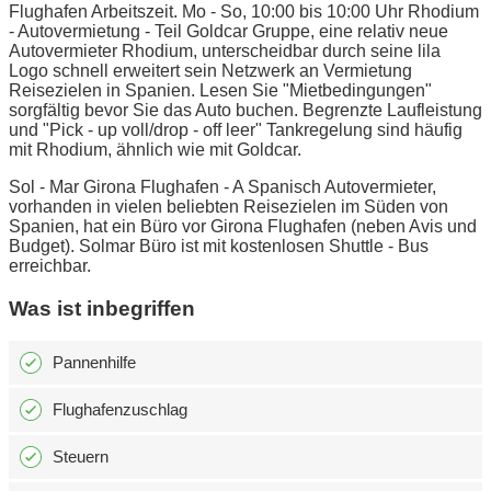
Flughafen Arbeitszeit. Mo - So, 10:00 bis 10:00 Uhr Rhodium
- Autovermietung - Teil Goldcar Gruppe, eine relativ neue
Autovermieter Rhodium, unterscheidbar durch seine lila
Logo schnell erweitert sein Netzwerk an Vermietung
Reisezielen in Spanien. Lesen Sie "Mietbedingungen"
sorgfältig bevor Sie das Auto buchen. Begrenzte Laufleistung
und "Pick - up voll/drop - off leer" Tankregelung sind häufig
mit Rhodium, ähnlich wie mit Goldcar.
Sol - Mar Girona Flughafen - A Spanisch Autovermieter,
vorhanden in vielen beliebten Reisezielen im Süden von
Spanien, hat ein Büro vor Girona Flughafen (neben Avis und
Budget). Solmar Büro ist mit kostenlosen Shuttle - Bus
erreichbar.
Was ist inbegriffen
Pannenhilfe
Flughafenzuschlag
Steuern