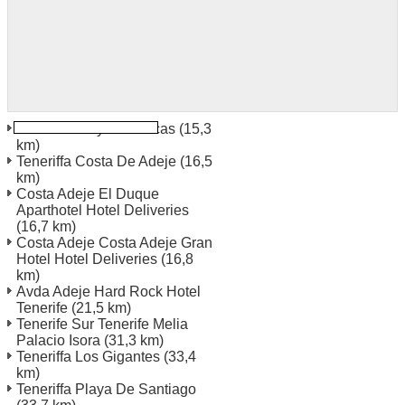
Teneriffa Playa Americas
(15,3
km)
Teneriffa Costa De Adeje
(16,5
km)
Costa Adeje El Duque
Aparthotel Hotel Deliveries
(16,7 km)
Costa Adeje Costa Adeje Gran
Hotel Hotel Deliveries
(16,8
km)
Avda Adeje Hard Rock Hotel
Tenerife
(21,5 km)
Tenerife Sur Tenerife Melia
Palacio Isora
(31,3 km)
Teneriffa Los Gigantes
(33,4
km)
Teneriffa Playa De Santiago