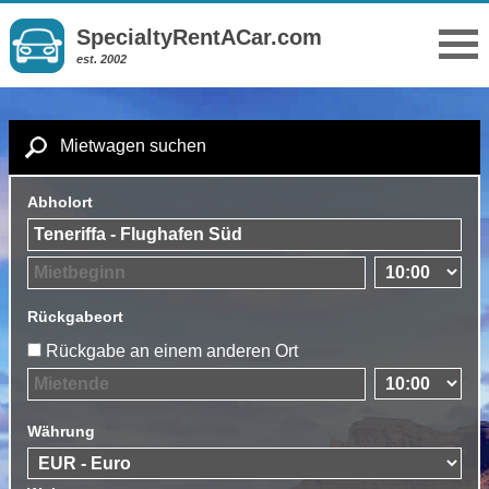
SpecialtyRentACar.com
est. 2002
Mietwagen suchen
Abholort
Rückgabeort
Rückgabe an einem anderen Ort
Währung