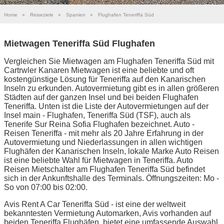
Home
»
Reiseziele
»
Spanien
»
Flughafen Teneriffa Süd
Mietwagen Teneriffa Süd Flughafen
Vergleichen Sie Mietwagen am Flughafen Teneriffa Süd mit
Cartrwler Kanaren Mietwagen ist eine beliebte und oft
kostengünstige Lösung für Teneriffa auf den Kanarischen
Inseln zu erkunden. Autovermietung gibt es in allen größeren
Städten auf der ganzen Insel und bei beiden Flughafen
Teneriffa. Unten ist die Liste der Autovermietungen auf der
Insel main - Flughafen, Teneriffa Süd (TSF), auch als
Tenerife Sur Reina Sofia Flughafen bezeichnet. Auto -
Reisen Teneriffa - mit mehr als 20 Jahre Erfahrung in der
Autovermietung und Niederlassungen in allen wichtigen
Flughäfen der Kanarischen Inseln, lokale Marke Auto Reisen
ist eine beliebte Wahl für Mietwagen in Teneriffa. Auto
Reisen Mietschalter am Flughafen Teneriffa Süd befindet
sich in der Ankunftshalle des Terminals. Öffnungszeiten: Mo -
So von 07:00 bis 02:00.
Avis Rent A Car Teneriffa Süd - ist eine der weltweit
bekanntesten Vermietung Automarken, Avis vorhanden auf
beiden Teneriffa Flughäfen, bietet eine umfassende Auswahl