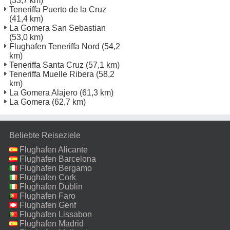
(33,7 km)
Teneriffa Puerto de la Cruz
(41,4 km)
La Gomera San Sebastian
(53,0 km)
Flughafen Teneriffa Nord
(54,2
km)
Teneriffa Santa Cruz
(57,1 km)
Teneriffa Muelle Ribera
(58,2
km)
La Gomera Alajero
(61,3 km)
La Gomera
(62,7 km)
Beliebte Reiseziele
Flughafen Alicante
Flughafen Barcelona
Flughafen Bergamo
Flughafen Cork
Flughafen Dublin
Flughafen Faro
Flughafen Genf
Flughafen Lissabon
Flughafen Madrid