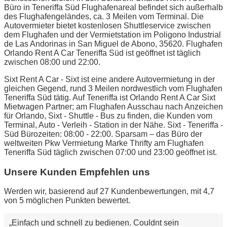
Büro in Teneriffa Süd Flughafenareal befindet sich außerhalb
des Flughafengeländes, ca. 3 Meilen vom Terminal. Die
Autovermieter bietet kostenlosen Shuttleservice zwischen
dem Flughafen und der Vermietstation im Poligono Industrial
de Las Andorinas in San Miguel de Abono, 35620. Flughafen
Orlando Rent A Car Teneriffa Süd ist geöffnet ist täglich
zwischen 08:00 und 22:00.
Sixt Rent A Car - Sixt ist eine andere Autovermietung in der
gleichen Gegend, rund 3 Meilen nordwestlich vom Flughafen
Teneriffa Süd tätig. Auf Teneriffa ist Orlando Rent A Car Sixt
Mietwagen Partner; am Flughafen Ausschau nach Anzeichen
für Orlando, Sixt - Shuttle - Bus zu finden, die Kunden vom
Terminal, Auto - Verleih - Station in der Nähe. Sixt - Teneriffa -
Süd Bürozeiten: 08:00 - 22:00. Sparsam – das Büro der
weltweiten Pkw Vermietung Marke Thrifty am Flughafen
Teneriffa Süd täglich zwischen 07:00 und 23:00 geöffnet ist.
Unsere Kunden Empfehlen uns
Werden wir, basierend auf 27 Kundenbewertungen, mit 4,7
von 5 möglichen Punkten bewertet.
Einfach und schnell zu bedienen. Couldnt sein