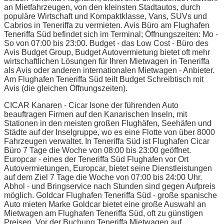
an Mietfahrzeugen, von den kleinsten Stadtautos, durch
populäre Wirtschaft und Kompaktklasse, Vans, SUVs und
Cabrios in Teneriffa zu vermieten. Avis Büro am Flughafen
Teneriffa Süd befindet sich im Terminal; Öffnungszeiten: Mo -
So von 07:00 bis 23:00. Budget - das Low Cost - Büro des
Avis Budget Group, Budget Autovermietung bietet oft mehr
wirtschaftlichen Lösungen für Ihren Mietwagen in Teneriffa
als Avis oder anderen internationalen Mietwagen - Anbieter.
Am Flughafen Teneriffa Süd teilt Budget Schreibtisch mit
Avis (die gleichen Öffnungszeiten).
CICAR Kanaren - Cicar Isone der führenden Auto
beauftragen Firmen auf den Kanarischen Inseln, mit
Stationen in den meisten großen Flughäfen, Seehäfen und
Städte auf der Inselgruppe, wo es eine Flotte von über 8000
Fahrzeugen verwaltet. In Teneriffa Süd ist Flughafen Cicar
Büro 7 Tage die Woche von 08:00 bis 23:00 geöffnet.
Europcar - eines der Teneriffa Süd Flughafen vor Ort
Autovermietungen, Europcar, bietet seine Dienstleistungen
auf dem Ziel 7 Tage die Woche von 07:00 bis 24:00 Uhr.
Abhol - und Bringservice nach Stunden sind gegen Aufpreis
möglich. Goldcar Flughafen Teneriffa Süd - große spanische
Auto mieten Marke Goldcar bietet eine große Auswahl an
Mietwagen am Flughafen Teneriffa Süd, oft zu günstigen
Preisen. Vor der Buchung Teneriffa Mietwagen auf