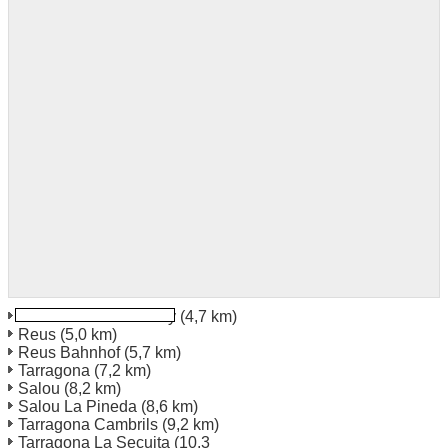
Reus Mariano Fortuny
(4,7 km)
Reus
(5,0 km)
Reus Bahnhof
(5,7 km)
Tarragona
(7,2 km)
Salou
(8,2 km)
Salou La Pineda
(8,6 km)
Tarragona Cambrils
(9,2 km)
Tarragona La Secuita
(10,3