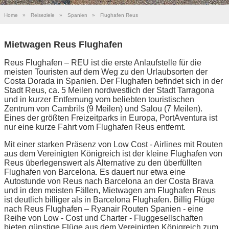
Home
»
Reiseziele
»
Spanien
»
Flughafen Reus
Mietwagen Reus Flughafen
Reus Flughafen – REU ist die erste Anlaufstelle für die
meisten Touristen auf dem Weg zu den Urlaubsorten der
Costa Dorada in Spanien. Der Flughafen befindet sich in der
Stadt Reus, ca. 5 Meilen nordwestlich der Stadt Tarragona
und in kurzer Entfernung vom beliebten touristischen
Zentrum von Cambrils (9 Meilen) und Salou (7 Meilen).
Eines der größten Freizeitparks in Europa, PortAventura ist
nur eine kurze Fahrt vom Flughafen Reus entfernt.
Mit einer starken Präsenz von Low Cost - Airlines mit Routen
aus dem Vereinigten Königreich ist der kleine Flughafen von
Reus überlegenswert als Alternative zu den überfüllten
Flughafen von Barcelona. Es dauert nur etwa eine
Autostunde von Reus nach Barcelona an der Costa Brava
und in den meisten Fällen, Mietwagen am Flughafen Reus
ist deutlich billiger als in Barcelona Flughafen. Billig Flüge
nach Reus Flughafen – Ryanair Routen Spanien - eine
Reihe von Low - Cost und Charter - Fluggesellschaften
bieten günstige Flüge aus dem Vereinigten Königreich zum