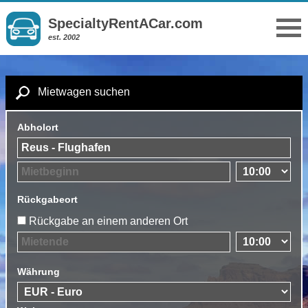
SpecialtyRentACar.com
est. 2002
Mietwagen suchen
Abholort
Rückgabeort
Rückgabe an einem anderen Ort
Währung