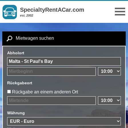
SpecialtyRentACar.com
est. 2002
Mietwagen suchen
Abholort
Rückgabeort
Rückgabe an einem anderen Ort
Währung