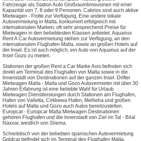
Fahrzeuge als Station Auto Großraumlimousinen mit einer
Kapazität von 7, 8 oder 9 Personen. Cabrios sind auch aktive
Mietwagen - Flotte zur Verfügung. Eine andere lokale
Autovermietung in Malta, konkurriert erfolgreich mit
internationalen Marken, oft sehr ansprechend Preise für
Mietwagen in den beliebtesten Klassen anbietet. Aquarius
Rent A Car Autovermietung stehen zur Verfügung, an den
internationalen Flughafen Malta, sowie an großen Hotels auf
der Insel. Es ist auch möglich, ein Auto von Aquarius auf der
Insel Gozo zu mieten.
Stationen der großen Rent a Car Marke Avis befinden sich
direkt am Terminal des Flughafen von Malta sowie in die
Innenstadt von Destinationen auf der ganzen Insel. Drifter
Mietwagen Malta - Malta und Gozo Autovermieter mit über 30
Jahren Erfahrung ist eine beliebte Wahl für Urlaub
Mietwagen Dienstleistungen durch Stationen am Flughafen,
Hafen von Valletta, Cirkkewa Hafen, Mellieha und großen
Hotels auf Malta und Gozo auch Autos bereitzustellen.
Europcar - Europcar Malta Mietwagen Destinationen
gehören Flughafen und die Innenstadt von Ziel im Tal - Bilal
Naxxar, westlich von Sliema.
Schreibtisch von der beliebten spanischen Autovermietung
Goldcar befindet sich im Terminal des Flughafen Malta.