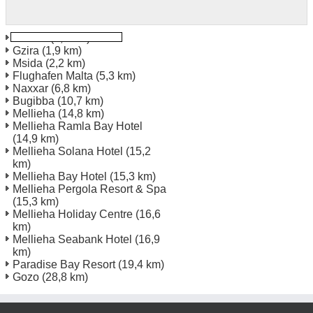
Sliema
(1,8 km)
Gzira
(1,9 km)
Msida
(2,2 km)
Flughafen Malta
(5,3 km)
Naxxar
(6,8 km)
Bugibba
(10,7 km)
Mellieha
(14,8 km)
Mellieha Ramla Bay Hotel
(14,9 km)
Mellieha Solana Hotel
(15,2
km)
Mellieha Bay Hotel
(15,3 km)
Mellieha Pergola Resort & Spa
(15,3 km)
Mellieha Holiday Centre
(16,6
km)
Mellieha Seabank Hotel
(16,9
km)
Paradise Bay Resort
(19,4 km)
Gozo
(28,8 km)