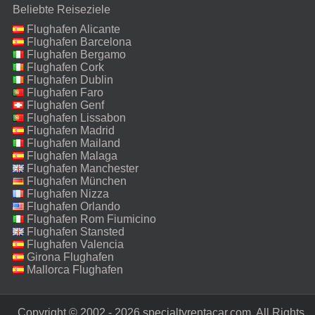
Beliebte Reiseziele
Flughafen Alicante
Flughafen Barcelona
Flughafen Bergamo
Flughafen Cork
Flughafen Dublin
Flughafen Faro
Flughafen Genf
Flughafen Lissabon
Flughafen Madrid
Flughafen Mailand
Malpensa
Flughafen Malaga
Flughafen Manchester
Flughafen München
Flughafen Nizza
Flughafen Orlando
Flughafen Rom Fiumicino
Flughafen Stansted
Flughafen Valencia
Girona Flughafen
Mallorca Flughafen
Copyright © 2002 - 2026 specialtyrentacar.com. All Rights