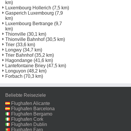
km)
Luxembourg Hollerich
(7,5 km)
Gasperich Luxembourg
(7,9
km)
Luxembourg Bertrange
(9,7
km)
Thionville
(30,1 km)
Thionville Bahnhof
(30,5 km)
Trier
(33,6 km)
Longwy
(34,7 km)
Trier Bahnhof
(35,2 km)
Hagondange
(41,6 km)
Lantefontaine Briey
(47,5 km)
Longuyon
(48,2 km)
Forbach
(70,3 km)
Beliebte Reiseziele
Flughafen Alicante
Flughafen Barcelona
Flughafen Bergamo
Flughafen Cork
Flughafen Dublin
Flughafen Faro