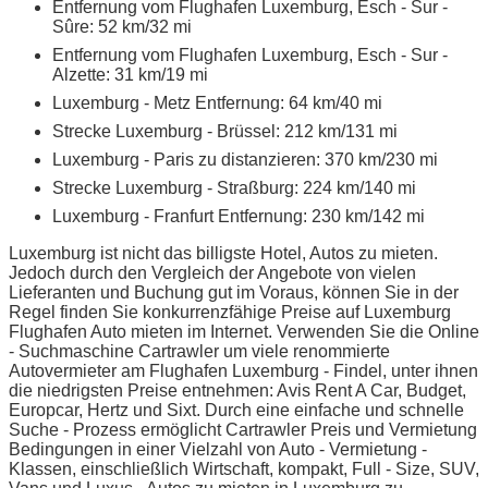
Entfernung vom Flughafen Luxemburg, Esch - Sur -
Sûre: 52 km/32 mi
Entfernung vom Flughafen Luxemburg, Esch - Sur -
Alzette: 31 km/19 mi
Luxemburg - Metz Entfernung: 64 km/40 mi
Strecke Luxemburg - Brüssel: 212 km/131 mi
Luxemburg - Paris zu distanzieren: 370 km/230 mi
Strecke Luxemburg - Straßburg: 224 km/140 mi
Luxemburg - Franfurt Entfernung: 230 km/142 mi
Luxemburg ist nicht das billigste Hotel, Autos zu mieten.
Jedoch durch den Vergleich der Angebote von vielen
Lieferanten und Buchung gut im Voraus, können Sie in der
Regel finden Sie konkurrenzfähige Preise auf Luxemburg
Flughafen Auto mieten im Internet. Verwenden Sie die Online
- Suchmaschine Cartrawler um viele renommierte
Autovermieter am Flughafen Luxemburg - Findel, unter ihnen
die niedrigsten Preise entnehmen: Avis Rent A Car, Budget,
Europcar, Hertz und Sixt. Durch eine einfache und schnelle
Suche - Prozess ermöglicht Cartrawler Preis und Vermietung
Bedingungen in einer Vielzahl von Auto - Vermietung -
Klassen, einschließlich Wirtschaft, kompakt, Full - Size, SUV,