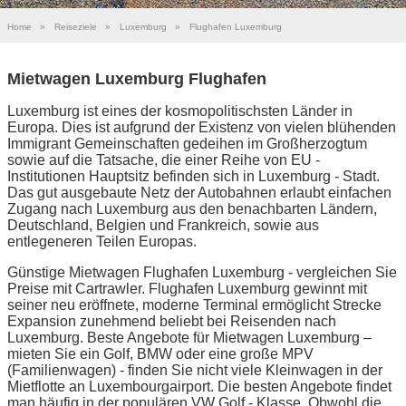
Home
»
Reiseziele
»
Luxemburg
»
Flughafen Luxemburg
Mietwagen Luxemburg Flughafen
Luxemburg ist eines der kosmopolitischsten Länder in
Europa. Dies ist aufgrund der Existenz von vielen blühenden
Immigrant Gemeinschaften gedeihen im Großherzogtum
sowie auf die Tatsache, die einer Reihe von EU -
Institutionen Hauptsitz befinden sich in Luxemburg - Stadt.
Das gut ausgebaute Netz der Autobahnen erlaubt einfachen
Zugang nach Luxemburg aus den benachbarten Ländern,
Deutschland, Belgien und Frankreich, sowie aus
entlegeneren Teilen Europas.
Günstige Mietwagen Flughafen Luxemburg - vergleichen Sie
Preise mit Cartrawler. Flughafen Luxemburg gewinnt mit
seiner neu eröffnete, moderne Terminal ermöglicht Strecke
Expansion zunehmend beliebt bei Reisenden nach
Luxemburg. Beste Angebote für Mietwagen Luxemburg –
mieten Sie ein Golf, BMW oder eine große MPV
(Familienwagen) - finden Sie nicht viele Kleinwagen in der
Mietflotte an Luxembourgairport. Die besten Angebote findet
man häufig in der populären VW Golf - Klasse. Obwohl die