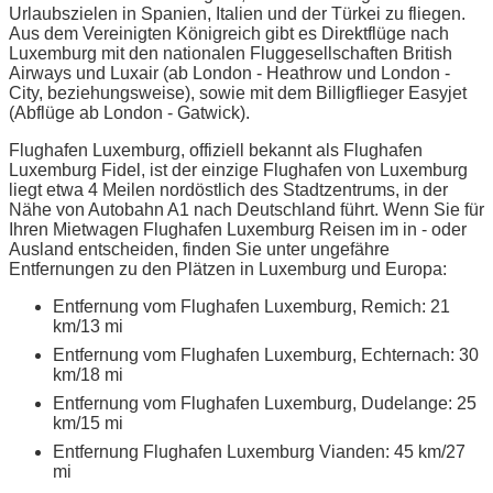
Urlaubszielen in Spanien, Italien und der Türkei zu fliegen.
Aus dem Vereinigten Königreich gibt es Direktflüge nach
Luxemburg mit den nationalen Fluggesellschaften British
Airways und Luxair (ab London - Heathrow und London -
City, beziehungsweise), sowie mit dem Billigflieger Easyjet
(Abflüge ab London - Gatwick).
Flughafen Luxemburg, offiziell bekannt als Flughafen
Luxemburg Fidel, ist der einzige Flughafen von Luxemburg
liegt etwa 4 Meilen nordöstlich des Stadtzentrums, in der
Nähe von Autobahn A1 nach Deutschland führt. Wenn Sie für
Ihren Mietwagen Flughafen Luxemburg Reisen im in - oder
Ausland entscheiden, finden Sie unter ungefähre
Entfernungen zu den Plätzen in Luxemburg und Europa:
Entfernung vom Flughafen Luxemburg, Remich: 21
km/13 mi
Entfernung vom Flughafen Luxemburg, Echternach: 30
km/18 mi
Entfernung vom Flughafen Luxemburg, Dudelange: 25
km/15 mi
Entfernung Flughafen Luxemburg Vianden: 45 km/27
mi