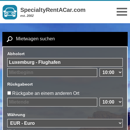
SpecialtyRentACar.com
est. 2002
Mietwagen suchen
Abholort
Rückgabeort
Rückgabe an einem anderen Ort
Währung