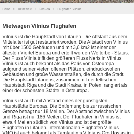
Home
»
Reiseziele
»
Litauen
»
Flughafen Vilnius
Mietwagen Vilnius Flughafen
Vilnius ist die Hauptstadt von Litauen. Die Altstadt aus dem
Mittelalter ist gut restauriert worden. Die Altstadt von Vilnius
mit über 1500 Gebäuden und mit 3,6 km2 ist einer der
ältesten Viertel Europa und erteilt worden Welterbe - Status.
Der Fluss Vilnia trifft den größeren Fluss Neris in Vilnius.
Vilnius ist auch bekannt als das Paris von Osteuropa
aufgrund seiner vielen offenen Plätzen, eindrucksvollen
Gebäuden und große Wasserstraßen, die durch die Stadt.
Die Hauptstadt Litauens, zusammen mit der lettischen
Hauptstadt Riga und die Stadt Krakau in Polen, rangiert als
einer der schönsten Städte in Osteuropa.
Vilnius ist auch mit Abstand eines der günstigsten
Hauptstädte Europas. Die Entfernung bis zur russischen
Grenze beträgt nur 18 Meilen. Der Abstand zwischen Vilnius
und Riga ist nur 186 Meilen. Der Flughafen in Vilnius ist
etwa 4 Meilen südlich von Vilnius und ist der größte
Flughafen in Litauen. Internationalen Flughafen Vilnius –
VNO ist auch bekannt als Tarptautinis Vilniaus Oro Uostas in