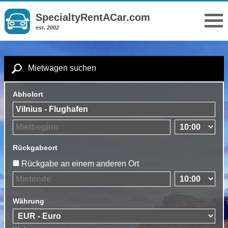
SpecialtyRentACar.com
est. 2002
Mietwagen suchen
Abholort
Rückgabeort
Rückgabe an einem anderen Ort
Währung