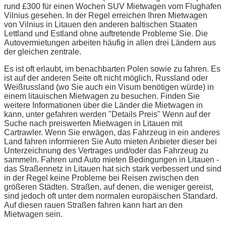
rund £300 für einen Wochen SUV Mietwagen vom Flughafen
Vilnius gesehen. In der Regel erreichen Ihren Mietwagen
von Vilnius in Litauen den anderen baltischen Staaten
Lettland und Estland ohne auftretende Probleme Sie. Die
Autovermietungen arbeiten häufig in allen drei Ländern aus
der gleichen zentrale.
Es ist oft erlaubt, im benachbarten Polen sowie zu fahren. Es
ist auf der anderen Seite oft nicht möglich, Russland oder
Weißrussland (wo Sie auch ein Visum benötigen würde) in
einem litauischen Mietwagen zu besuchen. Finden Sie
weitere Informationen über die Länder die Mietwagen in
kann, unter gefahren werden "Details Preis" Wenn auf der
Suche nach preiswerten Mietwagen in Litauen mit
Cartrawler. Wenn Sie erwägen, das Fahrzeug in ein anderes
Land fahren informieren Sie Auto mieten Anbieter dieser bei
Unterzeichnung des Vertrages und/oder das Fahrzeug zu
sammeln. Fahren und Auto mieten Bedingungen in Litauen -
das Straßennetz in Litauen hat sich stark verbessert und sind
in der Regel keine Probleme bei Reisen zwischen den
größeren Städten. Straßen, auf denen, die weniger gereist,
sind jedoch oft unter dem normalen europäischen Standard.
Auf diesen rauen Straßen fahren kann hart an den
Mietwagen sein.