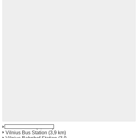
Vilnius South
(1,3 km)
Vilnius Bus Station
(3,9 km)