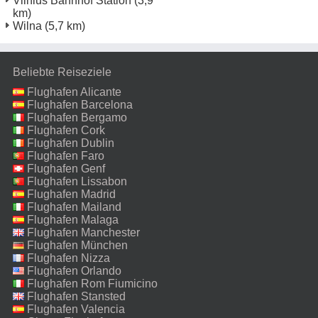
Vilnius Bahnhof Station
(3,9
km)
Wilna
(5,7 km)
Beliebte Reiseziele
Flughafen Alicante
Flughafen Barcelona
Flughafen Bergamo
Flughafen Cork
Flughafen Dublin
Flughafen Faro
Flughafen Genf
Flughafen Lissabon
Flughafen Madrid
Flughafen Mailand
Malpensa
Flughafen Malaga
Flughafen Manchester
Flughafen München
Flughafen Nizza
Flughafen Orlando
Flughafen Rom Fiumicino
Flughafen Stansted
Flughafen Valencia