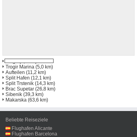
Trogir
(4,7 km)
Trogir Marina
(5,0 km)
Aufteilen
(11,2 km)
Split Hafen
(12,1 km)
Split Trstenik
(14,3 km)
Brac Supetar
(26,8 km)
Sibenik
(39,3 km)
Makarska
(63,6 km)
Beliebte Reiseziele
Flughafen Alicante
Flughafen Barcelona