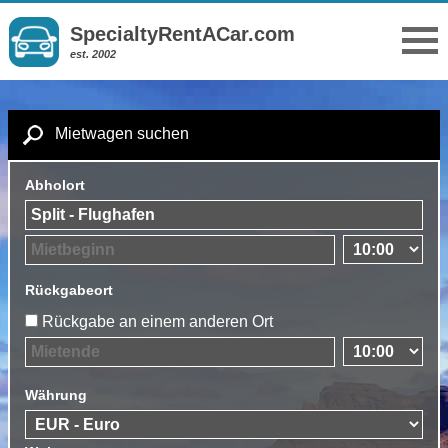
SpecialtyRentACar.com
est. 2002
Mietwagen suchen
Abholort
Rückgabeort
Rückgabe an einem anderen Ort
Währung