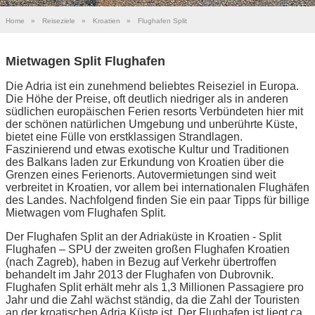
Home
»
Reiseziele
»
Kroatien
»
Flughafen Split
Mietwagen Split Flughafen
Die Adria ist ein zunehmend beliebtes Reiseziel in Europa.
Die Höhe der Preise, oft deutlich niedriger als in anderen
südlichen europäischen Ferien resorts Verbündeten hier mit
der schönen natürlichen Umgebung und unberührte Küste,
bietet eine Fülle von erstklassigen Strandlagen.
Faszinierend und etwas exotische Kultur und Traditionen
des Balkans laden zur Erkundung von Kroatien über die
Grenzen eines Ferienorts. Autovermietungen sind weit
verbreitet in Kroatien, vor allem bei internationalen Flughäfen
des Landes. Nachfolgend finden Sie ein paar Tipps für billige
Mietwagen vom Flughafen Split.
Der Flughafen Split an der Adriaküste in Kroatien - Split
Flughafen – SPU der zweiten großen Flughafen Kroatien
(nach Zagreb), haben in Bezug auf Verkehr übertroffen
behandelt im Jahr 2013 der Flughafen von Dubrovnik.
Flughafen Split erhält mehr als 1,3 Millionen Passagiere pro
Jahr und die Zahl wächst ständig, da die Zahl der Touristen
an der kroatischen Adria Küste ist. Der Flughafen ist liegt ca.