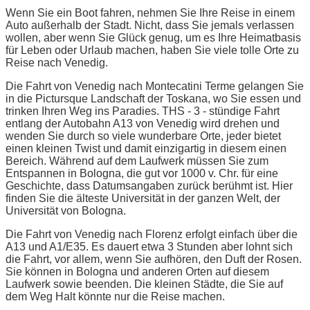
Wenn Sie ein Boot fahren, nehmen Sie Ihre Reise in einem
Auto außerhalb der Stadt. Nicht, dass Sie jemals verlassen
wollen, aber wenn Sie Glück genug, um es Ihre Heimatbasis
für Leben oder Urlaub machen, haben Sie viele tolle Orte zu
Reise nach Venedig.
Die Fahrt von Venedig nach Montecatini Terme gelangen Sie
in die Pictursque Landschaft der Toskana, wo Sie essen und
trinken Ihren Weg ins Paradies. THS - 3 - stündige Fahrt
entlang der Autobahn A13 von Venedig wird drehen und
wenden Sie durch so viele wunderbare Orte, jeder bietet
einen kleinen Twist und damit einzigartig in diesem einen
Bereich. Während auf dem Laufwerk müssen Sie zum
Entspannen in Bologna, die gut vor 1000 v. Chr. für eine
Geschichte, dass Datumsangaben zurück berühmt ist. Hier
finden Sie die älteste Universität in der ganzen Welt, der
Universität von Bologna.
Die Fahrt von Venedig nach Florenz erfolgt einfach über die
A13 und A1/E35. Es dauert etwa 3 Stunden aber lohnt sich
die Fahrt, vor allem, wenn Sie aufhören, den Duft der Rosen.
Sie können in Bologna und anderen Orten auf diesem
Laufwerk sowie beenden. Die kleinen Städte, die Sie auf
dem Weg Halt könnte nur die Reise machen.