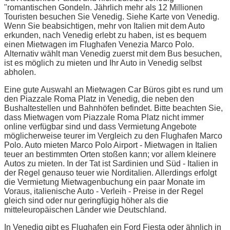
"romantischen Gondeln. Jährlich mehr als 12 Millionen
Touristen besuchen Sie Venedig. Siehe Karte von Venedig.
Wenn Sie beabsichtigen, mehr von Italien mit dem Auto
erkunden, nach Venedig erlebt zu haben, ist es bequem
einen Mietwagen im Flughafen Venezia Marco Polo.
Alternativ wählt man Venedig zuerst mit dem Bus besuchen,
ist es möglich zu mieten und Ihr Auto in Venedig selbst
abholen.
Eine gute Auswahl an Mietwagen Car Büros gibt es rund um
den Piazzale Roma Platz in Venedig, die neben den
Bushaltestellen und Bahnhöfen befindet. Bitte beachten Sie,
dass Mietwagen vom Piazzale Roma Platz nicht immer
online verfügbar sind und dass Vermietung Angebote
möglicherweise teurer im Vergleich zu den Flughafen Marco
Polo. Auto mieten Marco Polo Airport - Mietwagen in Italien
teuer an bestimmten Orten stoßen kann; vor allem kleinere
Autos zu mieten. In der Tat ist Sardinien und Süd - Italien in
der Regel genauso teuer wie Norditalien. Allerdings erfolgt
die Vermietung Mietwagenbuchung ein paar Monate im
Voraus, italienische Auto - Verleih - Preise in der Regel
gleich sind oder nur geringfügig höher als die
mitteleuropäischen Länder wie Deutschland.
In Venedig gibt es Flughafen ein Ford Fiesta oder ähnlich in