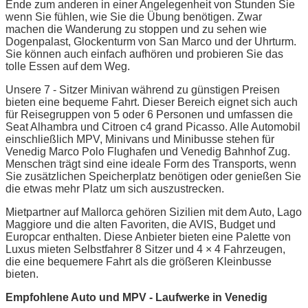
Ende zum anderen in einer Angelegenheit von Stunden Sie
wenn Sie fühlen, wie Sie die Übung benötigen. Zwar
machen die Wanderung zu stoppen und zu sehen wie
Dogenpalast, Glockenturm von San Marco und der Uhrturm.
Sie können auch einfach aufhören und probieren Sie das
tolle Essen auf dem Weg.
Unsere 7 - Sitzer Minivan während zu günstigen Preisen
bieten eine bequeme Fahrt. Dieser Bereich eignet sich auch
für Reisegruppen von 5 oder 6 Personen und umfassen die
Seat Alhambra und Citroen c4 grand Picasso. Alle Automobil
einschließlich MPV, Minivans und Minibusse stehen für
Venedig Marco Polo Flughafen und Venedig Bahnhof Zug.
Menschen trägt sind eine ideale Form des Transports, wenn
Sie zusätzlichen Speicherplatz benötigen oder genießen Sie
die etwas mehr Platz um sich auszustrecken.
Mietpartner auf Mallorca gehören Sizilien mit dem Auto, Lago
Maggiore und die alten Favoriten, die AVIS, Budget und
Europcar enthalten. Diese Anbieter bieten eine Palette von
Luxus mieten Selbstfahrer 8 Sitzer und 4 × 4 Fahrzeugen,
die eine bequemere Fahrt als die größeren Kleinbusse
bieten.
Empfohlene Auto und MPV - Laufwerke in Venedig