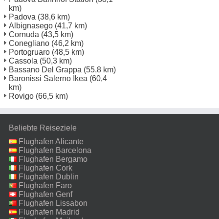
km)
Padova
(38,6 km)
Albignasego
(41,7 km)
Cornuda
(43,5 km)
Conegliano
(46,2 km)
Portogruaro
(48,5 km)
Cassola
(50,3 km)
Bassano Del Grappa
(55,8 km)
Baronissi Salerno Ikea
(60,4
km)
Rovigo
(66,5 km)
Beliebte Reiseziele
Flughafen Alicante
Flughafen Barcelona
Flughafen Bergamo
Flughafen Cork
Flughafen Dublin
Flughafen Faro
Flughafen Genf
Flughafen Lissabon
Flughafen Madrid