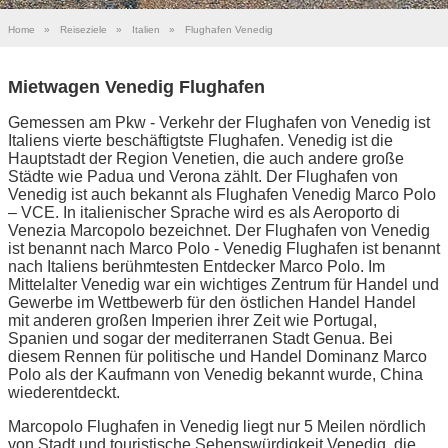
Home
»
Reiseziele
»
Italien
»
Flughafen Venedig
Mietwagen Venedig Flughafen
Gemessen am Pkw - Verkehr der Flughafen von Venedig ist
Italiens vierte beschäftigtste Flughafen. Venedig ist die
Hauptstadt der Region Venetien, die auch andere große
Städte wie Padua und Verona zählt. Der Flughafen von
Venedig ist auch bekannt als Flughafen Venedig Marco Polo
– VCE. In italienischer Sprache wird es als Aeroporto di
Venezia Marcopolo bezeichnet. Der Flughafen von Venedig
ist benannt nach Marco Polo - Venedig Flughafen ist benannt
nach Italiens berühmtesten Entdecker Marco Polo. Im
Mittelalter Venedig war ein wichtiges Zentrum für Handel und
Gewerbe im Wettbewerb für den östlichen Handel Handel
mit anderen großen Imperien ihrer Zeit wie Portugal,
Spanien und sogar der mediterranen Stadt Genua. Bei
diesem Rennen für politische und Handel Dominanz Marco
Polo als der Kaufmann von Venedig bekannt wurde, China
wiederentdeckt.
Marcopolo Flughafen in Venedig liegt nur 5 Meilen nördlich
von Stadt und touristische Sehenswürdigkeit Venedig, die