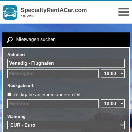
SpecialtyRentACar.com
est. 2002
Mietwagen suchen
Abholort
Rückgabeort
Rückgabe an einem anderen Ort
Währung