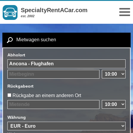
SpecialtyRentACar.com
est. 2002
Mietwagen suchen
Abholort
Rückgabeort
Rückgabe an einem anderen Ort
Währung