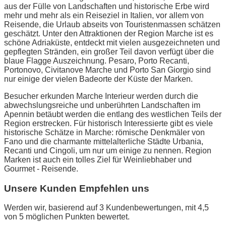
aus der Fülle von Landschaften und historische Erbe wird
mehr und mehr als ein Reiseziel in Italien, vor allem von
Reisende, die Urlaub abseits von Touristenmassen schätzen
geschätzt. Unter den Attraktionen der Region Marche ist es
schöne Adriaküste, entdeckt mit vielen ausgezeichneten und
gepflegten Stränden, ein großer Teil davon verfügt über die
blaue Flagge Auszeichnung. Pesaro, Porto Recanti,
Portonovo, Civitanove Marche und Porto San Giorgio sind
nur einige der vielen Badeorte der Küste der Marken.
Besucher erkunden Marche Interieur werden durch die
abwechslungsreiche und unberührten Landschaften im
Apennin betäubt werden die entlang des westlichen Teils der
Region erstrecken. Für historisch Interessierte gibt es viele
historische Schätze in Marche: römische Denkmäler von
Fano und die charmante mittelalterliche Städte Urbania,
Recanti und Cingoli, um nur um einige zu nennen. Region
Marken ist auch ein tolles Ziel für Weinliebhaber und
Gourmet - Reisende.
Unsere Kunden Empfehlen uns
Werden wir, basierend auf 3 Kundenbewertungen, mit 4,5
von 5 möglichen Punkten bewertet.