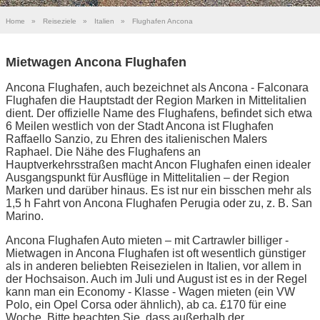
Home
»
Reiseziele
»
Italien
»
Flughafen Ancona
Mietwagen Ancona Flughafen
Ancona Flughafen, auch bezeichnet als Ancona - Falconara
Flughafen die Hauptstadt der Region Marken in Mittelitalien
dient. Der offizielle Name des Flughafens, befindet sich etwa
6 Meilen westlich von der Stadt Ancona ist Flughafen
Raffaello Sanzio, zu Ehren des italienischen Malers
Raphael. Die Nähe des Flughafens an
Hauptverkehrsstraßen macht Ancon Flughafen einen idealer
Ausgangspunkt für Ausflüge in Mittelitalien – der Region
Marken und darüber hinaus. Es ist nur ein bisschen mehr als
1,5 h Fahrt von Ancona Flughafen Perugia oder zu, z. B. San
Marino.
Ancona Flughafen Auto mieten – mit Cartrawler billiger -
Mietwagen in Ancona Flughafen ist oft wesentlich günstiger
als in anderen beliebten Reisezielen in Italien, vor allem in
der Hochsaison. Auch im Juli und August ist es in der Regel
kann man ein Economy - Klasse - Wagen mieten (ein VW
Polo, ein Opel Corsa oder ähnlich), ab ca. £170 für eine
Woche. Bitte beachten Sie, dass außerhalb der