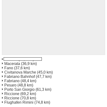
Ancona
(11,0 km)
Macerata
(36,9 km)
Fano
(37,6 km)
Civitanova Marche
(45,0 km)
Fabriano Bahnhof
(47,7 km)
Fabriano
(48,4 km)
Pesaro
(48,8 km)
Porto San Giorgio
(61,3 km)
Riccione
(69,2 km)
Riccione
(70,8 km)
Flughafen Rimini
(74,8 km)