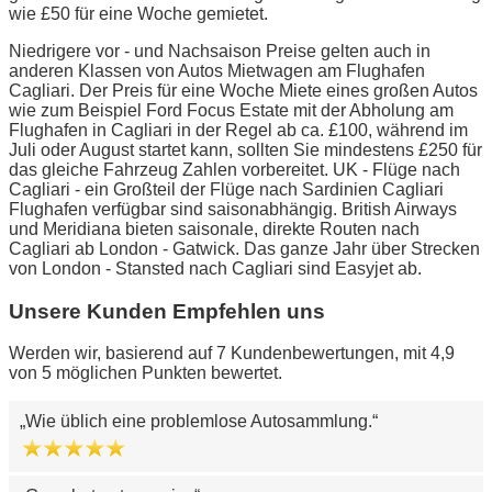
wie £50 für eine Woche gemietet.
Niedrigere vor - und Nachsaison Preise gelten auch in
anderen Klassen von Autos Mietwagen am Flughafen
Cagliari. Der Preis für eine Woche Miete eines großen Autos
wie zum Beispiel Ford Focus Estate mit der Abholung am
Flughafen in Cagliari in der Regel ab ca. £100, während im
Juli oder August startet kann, sollten Sie mindestens £250 für
das gleiche Fahrzeug Zahlen vorbereitet. UK - Flüge nach
Cagliari - ein Großteil der Flüge nach Sardinien Cagliari
Flughafen verfügbar sind saisonabhängig. British Airways
und Meridiana bieten saisonale, direkte Routen nach
Cagliari ab London - Gatwick. Das ganze Jahr über Strecken
von London - Stansted nach Cagliari sind Easyjet ab.
Unsere Kunden Empfehlen uns
Werden wir, basierend auf 7 Kundenbewertungen, mit 4,9
von 5 möglichen Punkten bewertet.
Wie üblich eine problemlose Autosammlung.