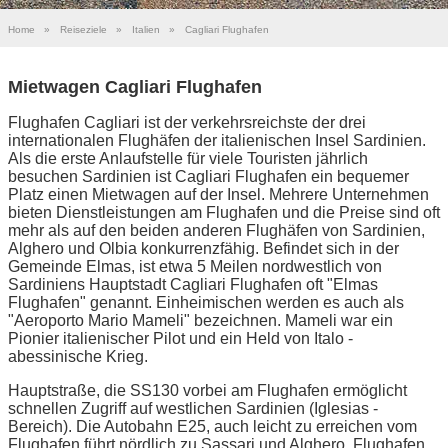
Home
»
Reiseziele
»
Italien
»
Cagliari Flughafen
Mietwagen Cagliari Flughafen
Flughafen Cagliari ist der verkehrsreichste der drei
internationalen Flughäfen der italienischen Insel Sardinien.
Als die erste Anlaufstelle für viele Touristen jährlich
besuchen Sardinien ist Cagliari Flughafen ein bequemer
Platz einen Mietwagen auf der Insel. Mehrere Unternehmen
bieten Dienstleistungen am Flughafen und die Preise sind oft
mehr als auf den beiden anderen Flughäfen von Sardinien,
Alghero und Olbia konkurrenzfähig. Befindet sich in der
Gemeinde Elmas, ist etwa 5 Meilen nordwestlich von
Sardiniens Hauptstadt Cagliari Flughafen oft "Elmas
Flughafen" genannt. Einheimischen werden es auch als
"Aeroporto Mario Mameli" bezeichnen. Mameli war ein
Pionier italienischer Pilot und ein Held von Italo -
abessinische Krieg.
Hauptstraße, die SS130 vorbei am Flughafen ermöglicht
schnellen Zugriff auf westlichen Sardinien (Iglesias -
Bereich). Die Autobahn E25, auch leicht zu erreichen vom
Flughafen führt nördlich zu Sassari und Alghero. Flughafen