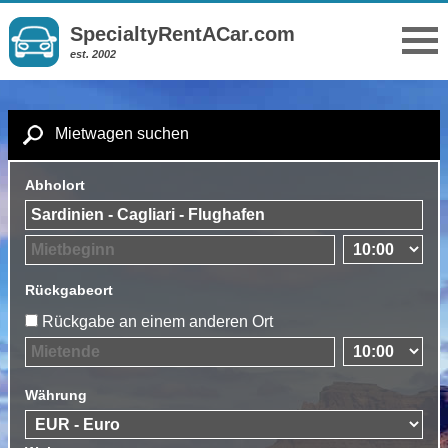
SpecialtyRentACar.com
est. 2002
Mietwagen suchen
Abholort
Rückgabeort
Rückgabe an einem anderen Ort
Währung