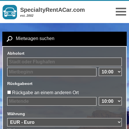
SpecialtyRentACar.com
est. 2002
Mietwagen suchen
Abholort
Rückgabeort
Rückgabe an einem anderen Ort
Währung