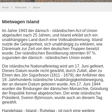
Home
»
Reiseziele
»
Island
Mietwagen Island
Im Jahre 1943 der dänisch - isländischen Act of Union
abgelaufen nach 25 Jahren, und Island erklärt sich ein
unabhängiges Land durch eine Volksabstimmung. Island
nutzte die Gelegenheit, sich unabhängig zu erklären, wie
Dänemark zur Zeit von den deutschen Truppen besetzt
wurde. Der isländischen Bevölkerung stimmten 97 %
zugunsten der dänisch - isländischen Union endet.
Die isländische Nationalfeiertag wird am 17. Juni gefeiert.
Dieses Datum wurde nicht gewählt, durch Zufall, aber zu
Ehren des Jón Sigurðsson (1811 - 1879), der Anführer des
19. Jahrhunderts isländische Unabhängigkeitsbewegung,
der an diesem Datum geboren wurde. Am 17. Juni 1944
wurden die Bindungen der dänischen Monarchie, Gründung
der Republik formal abgebrochen. Der erste isländische
Präsident, Sveinn Björnsson, wurde auch an diesem Tag
gewählt.
Handelstag - Island - Ruhetag - ist noch eine weitere