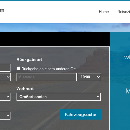
om
Home
Reisezi
Wi
Rückgabeort
Rückgabe an einem anderen Ort
Wohnort
M